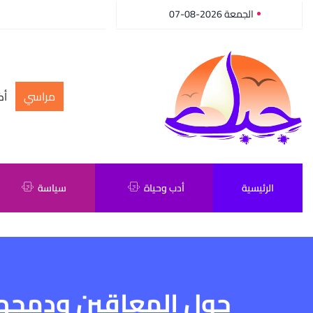
الجمعة 2026-08-07
مراسي
أك
الرئيسية
أدب وحياة
سياسة
حول المعاقين ودمجه