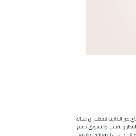
 عبر الانترنت لاحظت ان هناك
الفطر والتعليب والتسويق باسم
 اتحاد عربي للمعاقين وتوزيع