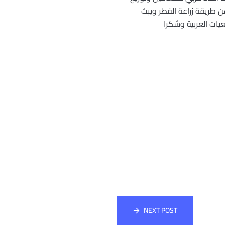
 طريقة زراعة الفطر ويبث
يات العربية وشكرا
NEXT POST