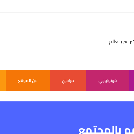
بر سر بالعالم
فوتولوجي
مراسي
عن الموقع
م بالمجتمع