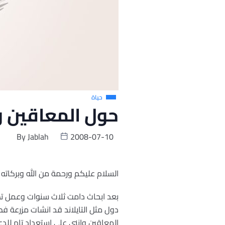
حياة
حول المعاقين 
By
Jablah
2008-07-10
السلام عليكم ورحمة من الله وبركاته
بعد ابحاث دامت ثلاث سنوات وعمل تطب
دول مثل التايلاند قد انشات مزرعة فط
المعاقين وانني على استعداد تام للدع