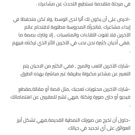
في مرحلة متقدمة تستطيع التحدث عن مشاعرك .
-احرص على أن يكون لك أثرا لدى الوسط ,ولا تكن متحفظا في
إبداء مشاعرك ,فالجرأة المدروسة مطلوبة لاقتحام عالم
الآخرين فلا تفوت اللقاءات والمناسبات , إلا وتترك بصمة ما
,ففي أحيان كثيرة نحن نحب في الآخرين الأثر الذي تركناه فيهم
.
-شارك الآخرين اللعب والمرح , ففي الكثير من الاحيان يتم
التعبير عن مشاعر مكبوتة بطريقة غير مباشرة بهذه الطرق.
-شارك الآخرين محتويات تعجبك ,مثل قصة أو مقالة,مقطع
فيديو أو حتى صورة ونكتة ,فهي تشير للمقربين عن اهتماماتك
.
-حاول أن تخرج من صورتك النمطية القديمة,فهي تشكل أبرز
العوائق على أي تجديد في حياتك.