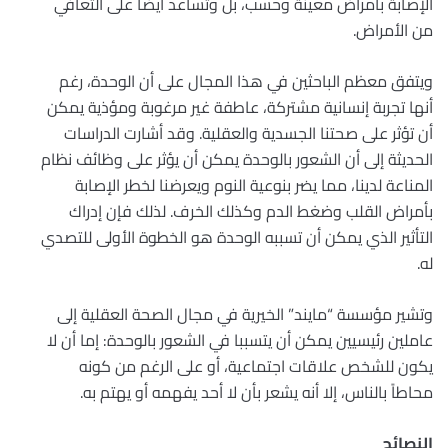
الإصابة بأمراض معينة وحسب، بل وتساعد أيضاً على التعافي
من الأمراض.
ويتفق معظم الباحثين في هذا المجال على أن الوحدة، رغم
أنها تجربة إنسانية مشتركة، عاطفة غير مرغوبة ومؤذية يمكن
أن تؤثر على صحتنا الجسدية والعقلية. وقد أشارت الدراسات
الحديثة إلى أن الشعور بالوحدة يمكن أن يؤثر على وظائف نظام
المناعة لدينا، مما يضر بنوعية النوم ويعرضنا لخطر الإصابة
بأمراض القلب وضغط الدم وكذلك الخرف. لذلك فإن إدراك
التأثير الذي يمكن أن تسببه الوحدة هو الخطوة الأولى للتصدي
له.
وتشير مؤسسة “مايند” الخيرية في مجال الصحة العقلية إلى
عاملين رئيسيين يمكن أن يتسببا في الشعور بالوحدة: إما أن لا
يكون للشخص علاقات اجتماعية، أو على الرغم من كونه
محاطاً بالناس، إلا أنه يشعر بأن لا أحد يفهمه أو يهتم به.
النصائح