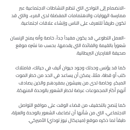
-الانضمام إلى النوادي التي تنظم النشاطات الاجتماعية عبر
ممارسة الهوايات والاهتمامات المفضلة لدى المرء، والتي قد
تكون طريقاً للتعرف على الناس وإنشاء علاقات اجتماعية.
-العمل التطوعي قد يكون مفيداً جداً، خاصة وأنه يمنح الإنسان
شعوراً بالقيمة والفائدة التي يقدمها، بحسب ما نشره موقع
صحيفة الغارديان البريطانية.
كما قد يؤنس وحدتك وجود حيوان أليف في حياتك، فامتلاك
كلب أو قطة، مثلاً، يمكن أن يساعد في الحد من خطر الموت
المبكر، وخاصة لدى من يعيشون بمفردهم والذين يصادف
أنهم أكثر المجموعات عرضة لخطر الشعور بالوحدة المنهكة.
كما يُنصح بالتخفيف من قضاء الوقت على مواقع التواصل
الاجتماعي، التي من شأنها أن تضاعف الشعور بالوحدة والعزلة،
طبقاً لما ذكره موقع (ميديكال نيوز توداي) الأميركي.