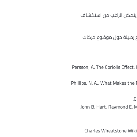
ى يتمكن الراغب من استكشاف
جع رصينة حول موضوع حركات
Persson, A. The Coriolis Effect
Phillips, N. A., What Makes t
C
John B. Hart, Raymond E. Mi
Charles Wheatstone Wikis