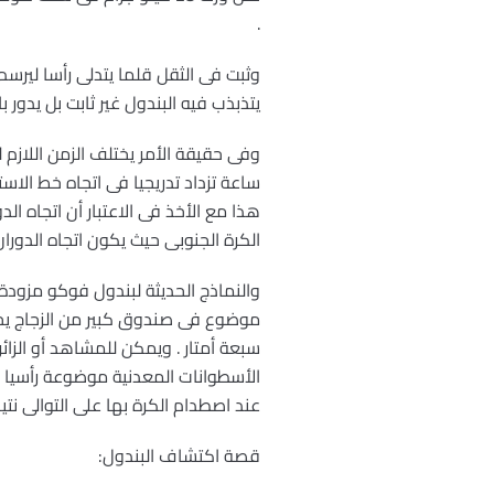
.
وثبت فى الثقل قلما يتدلى رأسا ليرسم
يتذبذب فيه البندول غير ثابت بل يدور ب
ساعة تزداد تدريجيا فى اتجاه خط الاست
هذا مع الأخذ فى الاعتبار أن اتجاه ا
الكرة الجنوبى حيث يكون اتجاه الدور
والنماذج الحديثة لبندول فوكو مزودة 
سبعة أمتار . ويمكن للمشاهد أو الزا
الأسطوانات المعدنية موضوعة رأسيا ع
عند اصطدام الكرة بها على التوالى نتيجة
قصة اكتشاف البندول: