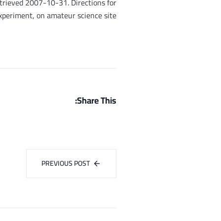
etrieved 2007-10-31. Directions for
xperiment, on amateur science site.
Share This:
PREVIOUS POST