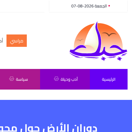
الجمعة 2026-08-07
مراسي
أك
الرئيسية
أدب وحياة
سياسة
دوران الأرض حول محو