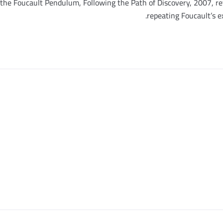
f the Foucault Pendulum, Following the Path of Discovery, 2007, r
repeating Foucault’s e