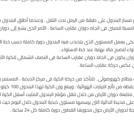
 مسار البندول على طبقة من الرمل تحت الثقل . وعندما أطلق البندول 
النسبة للمبنى فى اتجاه دوران عقارب الساعة ، الأمر الذى يشير إلى دوران
واء لتصبح مالا نهاية عند خط الاستواء .
لدوران يكون فى اتجاه دوران عقارب الساعة فى النصف الشمالى للكرة ال
ان عكس حركة عقارب الساعة .
بنظام كهروضوئى . للتأكد من حركة الكرة فى مركز الذبذبة ، المستمر و
موضوع فى صندوق كبير
ئر متابعة دوران الأرض من خلال تنقل مؤشر البندول المثبت أسفل الكرة
لى محيط الدائرة التى يرسمها مستوى ذبذبة البندول خلال اليوم حيث ت
 لدوران الأرض حول محورها القطبى دورة كاملة كل 24 ساعة .