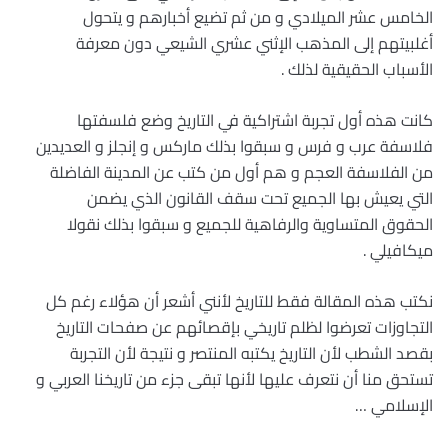
الخامس عشر الميلادي و من ثم تضيع أخبارهم و يتحول
أغلبيتهم إلى المذهب الإثني عشري الشيعي دون معرفة
الأسباب الحقيقية لذلك .
كانت هذه أول تجربة اشتراكية في التاريخ وضع فلسفتها
فلاسفة عرب و فرس و سبقوا بذلك ماركس و إنجلز و العديدين
من الفلاسفة العجم و هم أول من كتب عن المدينة الفاضلة
التي يعيش بها الجميع تحت سقف القانون الذي يضمن
الحقوق المتساوية والرفاهية للجميع و سبقوا بذلك نقولا
ميكافيلي .
نكتب هذه المقالة فقط للتاريخ لأنني أشعر أن هؤلاء رغم كل
التجاوزات تعرضوا لظلم تاريخي بإقصائهم عن صفحات التاريخ
بقصد الشطب لأن التاريخ يكتبه المنتصر و نتيجة لأن التجربة
تستحق منا أن نتعرف عليها لأنها تبقى جزء من تاريخنا العربي و
الإسلامي …