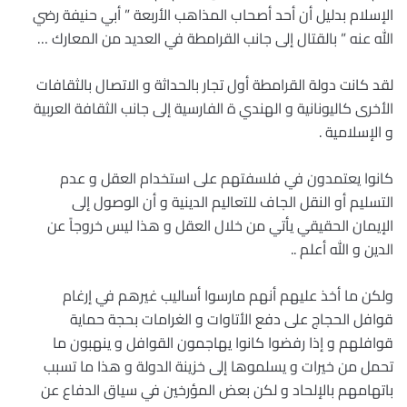
الإسلام بدليل أن أحد أصحاب المذاهب الأربعة ” أبي حنيفة رضي
الله عنه ” بالقتال إلى جانب القرامطة في العديد من المعارك …
لقد كانت دولة القرامطة أول تجار بالحداثة و الاتصال بالثقافات
الأخرى كاليونانية و الهندي ة الفارسية إلى جانب الثقافة العربية
و الإسلامية .
كانوا يعتمدون في فلسفتهم على استخدام العقل و عدم
التسليم أو النقل الجاف للتعاليم الدينية و أن الوصول إلى
الإيمان الحقيقي يأتي من خلال العقل و هذا ليس خروجاً عن
الدين و الله أعلم ..
ولكن ما أخذ عليهم أنهم مارسوا أساليب غيرهم في إرغام
قوافل الحجاج على دفع الأتاوات و الغرامات بحجة حماية
قوافلهم و إذا رفضوا كانوا يهاجمون القوافل و ينهبون ما
تحمل من خيرات و يسلموها إلى خزينة الدولة و هذا ما تسبب
باتهامهم بالإلحاد و لكن بعض المؤرخين في سياق الدفاع عن