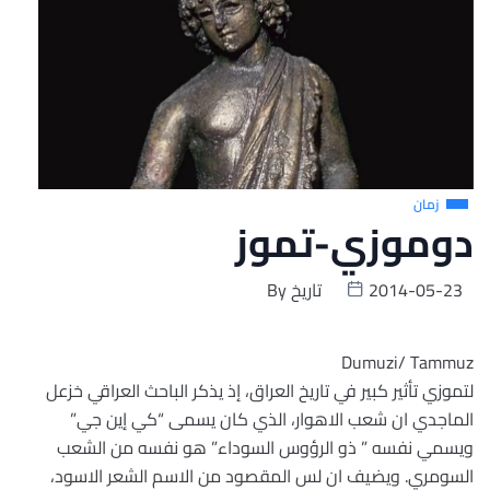
زمان
دوموزي-تموز
2014-05-23
تاريخ
By
Dumuzi/ Tammuz
لتموزي تأثير كبير في تاريخ العراق، إذ يذكر الباحث العراقي خزعل
الماجدي ان شعب الاهوار، الذي كان يسمى “كي إين جي”
ويسمي نفسه ” ذو الرؤوس السوداء” هو نفسه من الشعب
السومري. ويضيف ان لس المقصود من الاسم الشعر الاسود،