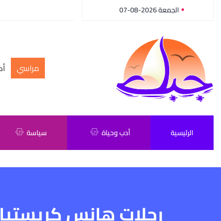
الجمعة 2026-08-07
مراسي
أك
الرئيسية
أدب وحياة
سياسة
رحلات هانس كريستيان