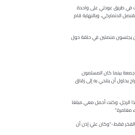
ثرت في طريق عودتي على واحدة
قنصل الدنماركي، وبالنهاية قام
كيين يجلسون منصتين في حلقة حول
 جمعة بينما كان المسلمون
ح يحاول أن ينتحي به إلى زقاق
ذا الرجل، وكنت أحمل معي مبلغا
 مغامرة.”
الفخر فقط.-“وكان عليّ إذن أن