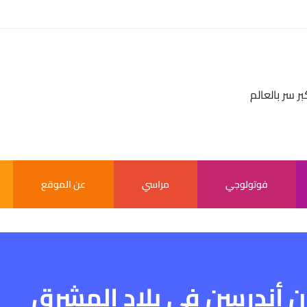
بر سر بالعالم
فوتولوجي
مراسي
عن الموقع
 أندرسن في بلاد المشرق