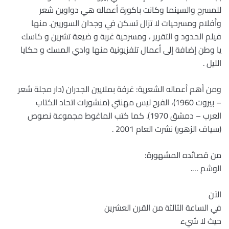
للمسرح والسينما وكانت باكورة أعماله هي دواوين شعر
وأفلام ومسرحيات لا تزال تسكن في وجدان السوريين. منها
فيلم الحدود و التقرير ، ومسرحية غربة و ضيعة تشرين و كاسك
يا وطن إضافة إلى أعمال تلفزيونية منها وادي المسك و حكايا
الليل .
ومن أهم أعماله الشعرية: غرفة بملايين الجدران (دار مجلة شعر
– بيروت 1960)، الفرح ليس مهنتي (منشورات اتحاد الكتاب
العرب – دمشق 1970). كما كتب الماغوط مجموعة نصوص
(سياف الزهور) نشرت العام 2001 .
من قصائده المشهورة:
الوشم ….
الآن
في الساعة الثالثة من القرن العشرين
حيث لا شيء