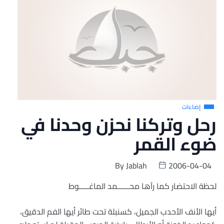
إضاءات
رحل وتركنا نحزن وحدنا في
ضوء القمر
By
Jablah
2006-04-04
لحظة الاحتضار كما رآها محــــــمد الماغـــــوط‏
أيها الأنف الأحدب الجميل، كسنبلة تحت طائر أيها الفم الدقيق،