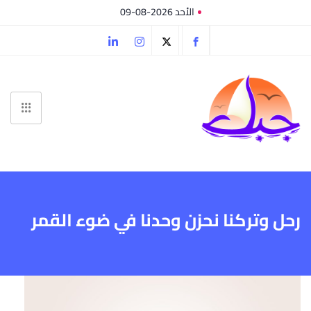
الأحد 2026-08-09
رحل وتركنا نحزن وحدنا في ضوء القمر