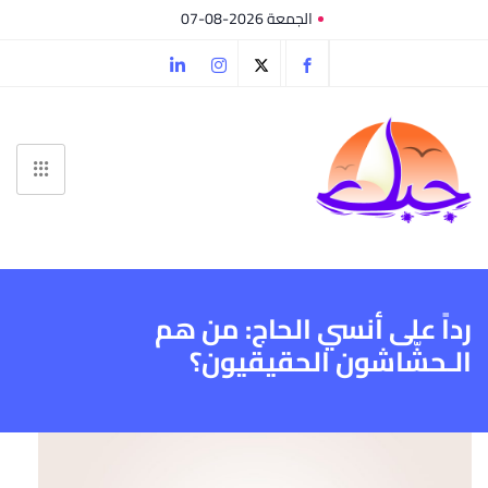
الجمعة 2026-08-07
رداً على أنسي الحاج: من هم
الـحشّاشون الحقيقيون؟