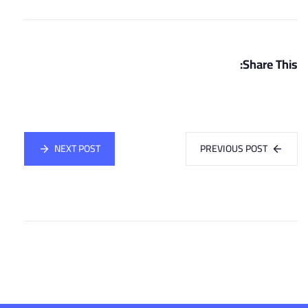
Share This:
NEXT POST
PREVIOUS POST