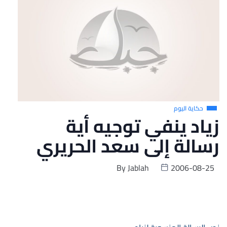
حكاية اليوم
زياد ينفي توجيه أية
رسالة إلى سعد الحريري
By
Jablah
2006-08-25