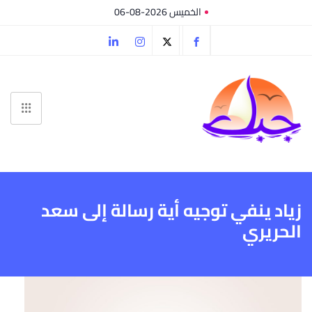
الخميس 2026-08-06
زياد ينفي توجيه أية رسالة إلى سعد
الحريري