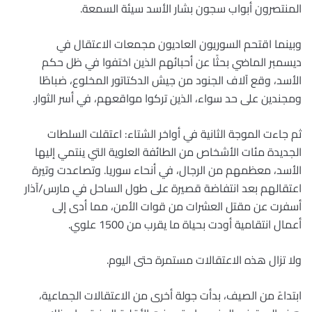
المنتصرون أبواب سجون بشار الأسد سيئة السمعة.
وبينما اقتحم السوريون العاديون مجمعات الاعتقال في
ديسمبر الماضي بحثًا عن أحبائهم الذين اختفوا في ظل حكم
الأسد، وقع آلاف الجنود من جيش الدكتاتور المخلوع، ضباطًا
ومجندين على حد سواء، الذين تركوا مواقعهم، في أسر الثوار.
ثم جاءت الموجة الثانية في أواخر الشتاء: اعتقلت السلطات
الجديدة مئات الأشخاص من الطائفة العلوية التي ينتمي إليها
الأسد، معظمهم من الرجال، في أنحاء سوريا. وتصاعدت وتيرة
اعتقالهم بعد انتفاضة قصيرة على طول الساحل في مارس/آذار
أسفرت عن مقتل العشرات من قوات الأمن، مما أدى إلى
أعمال انتقامية أودت بحياة ما يقرب من 1500 علوي.
ولا تزال هذه الاعتقالات مستمرة حتى اليوم.
ابتداءً من الصيف، بدأت جولة أخرى من الاعتقالات الجماعية،