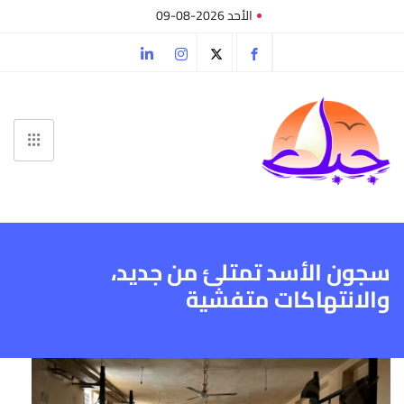
الأحد 2026-08-09
سجون الأسد تمتلئ من جديد،
والانتهاكات متفشية