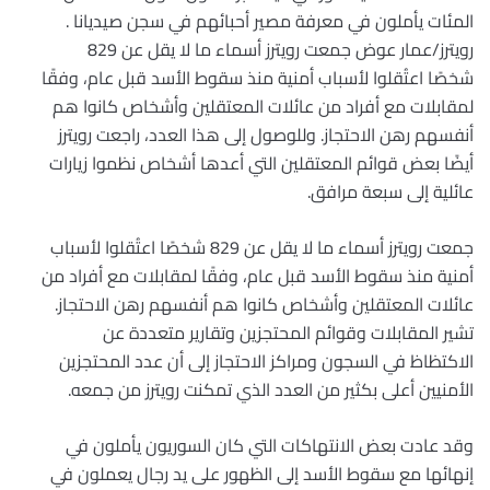
المئات يأملون في معرفة مصير أحبائهم في سجن صيديانا .
رويترز/عمار عوض جمعت رويترز أسماء ما لا يقل عن 829
شخصًا اعتُقلوا لأسباب أمنية منذ سقوط الأسد قبل عام، وفقًا
لمقابلات مع أفراد من عائلات المعتقلين وأشخاص كانوا هم
أنفسهم رهن الاحتجاز. وللوصول إلى هذا العدد، راجعت رويترز
أيضًا بعض قوائم المعتقلين التي أعدها أشخاص نظموا زيارات
عائلية إلى سبعة مرافق.
جمعت رويترز أسماء ما لا يقل عن 829 شخصًا اعتُقلوا لأسباب
أمنية منذ سقوط الأسد قبل عام، وفقًا لمقابلات مع أفراد من
عائلات المعتقلين وأشخاص كانوا هم أنفسهم رهن الاحتجاز.
تشير المقابلات وقوائم المحتجزين وتقارير متعددة عن
الاكتظاظ في السجون ومراكز الاحتجاز إلى أن عدد المحتجزين
الأمنيين أعلى بكثير من العدد الذي تمكنت رويترز من جمعه.
وقد عادت بعض الانتهاكات التي كان السوريون يأملون في
إنهائها مع سقوط الأسد إلى الظهور على يد رجال يعملون في