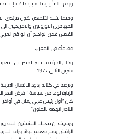
ورغم ذلك أو ربما بسبب ذلك فإنه يتمتع
وفيما يشبه التلخيص يقول مرتضى انه 
المهاجرين الاوروبيين والامريكيين الى
القدس فمن الواضح أن الواقع العربي
مفاجأة في المغرب
تشرين الثاني 1977.
الزيارة نوعا من سياسة ” فرض الامر ا
كان “أول رئيس عربي يعلن في أواخر ا
الناصر اتهمه بالجنون.”
الرافض يضم معظم دوائر وزارة الخارج