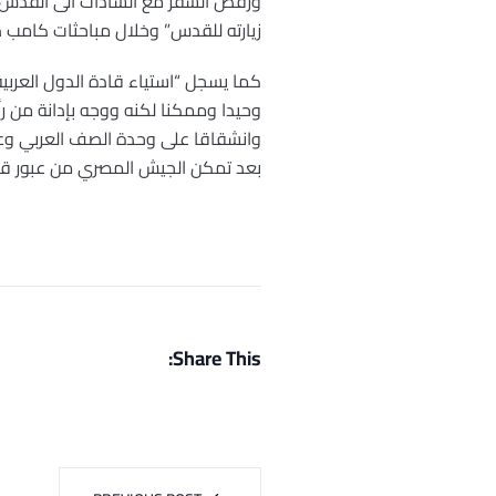
ورفض السفر مع السادات الى القدس ثم
زيارته للقدس” وخلال مباحثات كامب د
كما يسجل “استياء قادة الدول العربية
وانشقاقا على وحدة الصف العربي وعزل
بعد تمكن الجيش المصري من عبور قناة 
Share This: