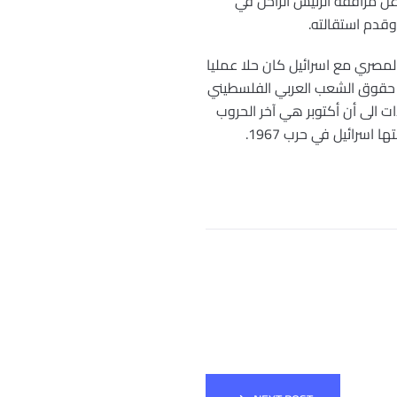
ن مرافقة الرئيس الراحل في
وقدم استقالته.
المصري مع اسرائيل كان حلا عمليا
ا فيه “استسلاما لاسرائيل واهدارا لانتصارات أكتوبر 1973 وتفريطا في حقوق الشعب العربي الفلسطيني
ت الى أن أكتوبر هي آخر الحروب
سرائيل في حرب 1967.