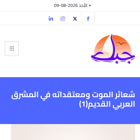
الأحد 2026-08-09
شعائر الموت ومعتقداته في المشرق
العربي القديم(1)