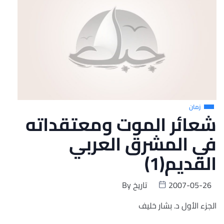
زمان
شعائر الموت ومعتقداته
في المشرق العربي
القديم(1)
2007-05-26
تاريخ
By
الجزء الأول د. بشار خليف