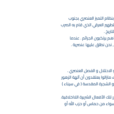
 بنظام التميز العنصري بجنوب
لتطهير العرقي الذي قام به الصرب
اريخ .
هم يرتكبون الجرائم . عندما
 نحن نطلق عليها عنصرية .
 الاحتلال و الفصل العنصري .
مازالوا يعتقدون أن آلهة الزهور
و الشجرة المقدسة ( في سيناء )
تلك الأفعال الشريرة اللااخلاقية.
ن سواء من حماس أو حزب الله أو