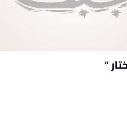
تار “