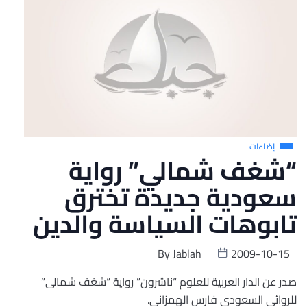
إضاءات
“شغف شمالي” رواية
سعودية جديدة تخترق
تابوهات السياسة والدين
By
Jablah
2009-10-15
صدر عن الدار العربية للعلوم “ناشرون” رواية “شغف شمالى”
للروائى السعودى فارس الهمزانى.