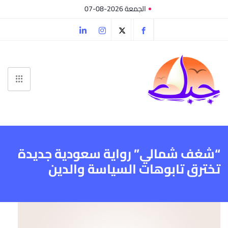
الجمعة 2026-08-07
“شغف شمالي” رواية سعودية جديدة
تخترق تابوهات السياسة والدين