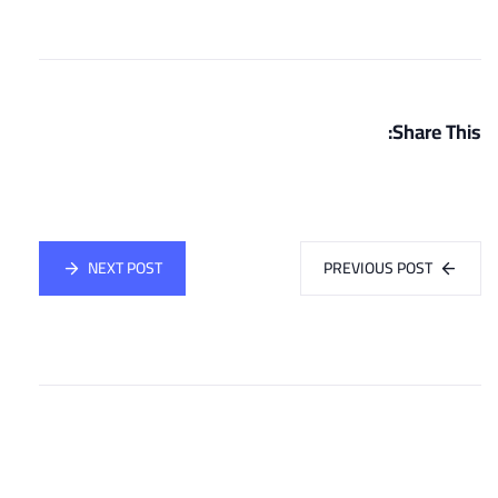
Share This:
NEXT POST
PREVIOUS POST