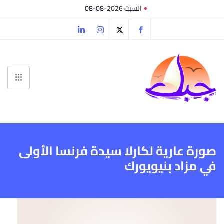
السبت 2026-08-08
صورة عارية لكارلا سيدة فرنسا الأولى
في مزاد بنيويورك