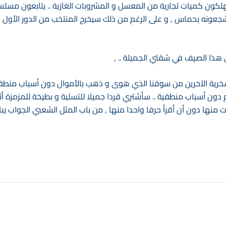
لكون كميات تجارية من المعسل و المشروبات الغازية .. يتابعون مسل
شجعونه بحماس , و على الرغم من ذلك سيخرج المنتخب من الدور الأول ع
هذا الصيف في شقتي الجميلة .. ,
 سخرية الآخرين من سوقنا الذي هوى و ذهب بالأموال دون أسباب منطقي
دون أسباب منطقية .. سأشتري قردا جميلا للتسلية و بطيخة للمزمزة أثنا
منها دون أن أقرأ حرفا واحدا منها , من باب المثل الشعبي الجواب يبا