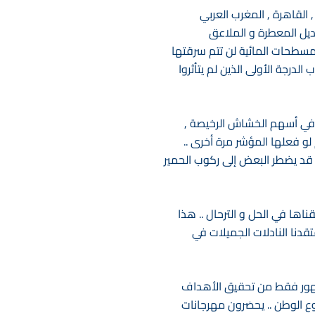
القاهرة , المغرب العربي
يل المعطرة و الملاعق
لمسطحات المائية لن تتم سرقتها
درجة الأولى الذين لم يتأثروا
 في أسهم الخشاش الرخيصة ,
و فعلها المؤشر مرة أخرى ..
و قد يضطر البعض إلى ركوب الحمير
اها في الحل و الترحال .. هذا
قدنا النادلات الجميلات في
شهور فقط من تحقيق الأهداف
 الوطن .. يحضرون مهرجانات