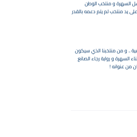
سل السهرة و منتخب الوطن
لى يد منتخب لم يتم دعمه بالقدر
ة .. و من منتخبنا الذي سيكون
ء السهرة و رواية رجاء الصانع
ن من عنوانه !