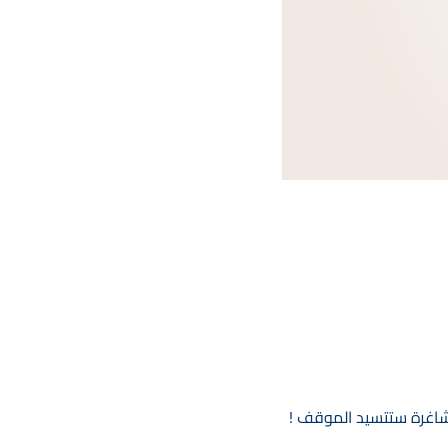
لشاغرة ستتسيد الموقف !