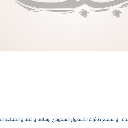
تخدم , و ستقلع طائرات الأسطول السعودي برشاقة و خفة و المقاعد ا