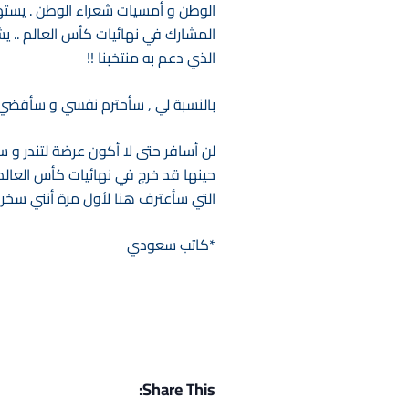
الوطن و أمسيات شعراء الوطن . يسته
المشارك في نهائيات كأس العالم .. ي
الذي دعم به منتخبنا !!
بالنسبة لي , سأحترم نفسي و سأقضي 
لن أسافر حتى لا أكون عرضة لتندر و
حينها قد خرج في نهائيات كأس العالم 
التي سأعترف هنا لأول مرة أنني سخرت 
*كاتب سعودي
Share This: