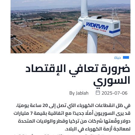
حياة
ضرورة تعافي الإقتصاد
السوري
By
Jablah
2025-07-06
في ظل انقطاعات الكهرباء التي تصل إلى 20 ساعة يوميًا،
قد يرى السوريون أملًا جديدًا مع اتفاقية بقيمة 7 مليارات
دولار وقّعتها شركات من تركيا وقطر والولايات المتحدة
لمعالجة أزمة الكهرباء في البلاد.