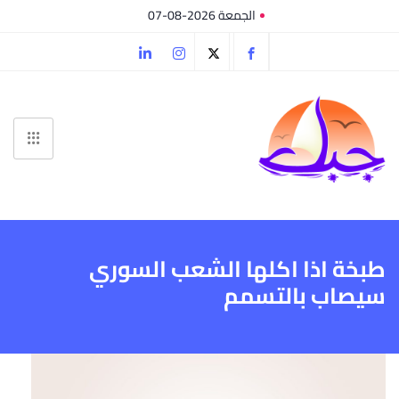
الجمعة 2026-08-07
طبخة اذا اكلها الشعب السوري
سيصاب بالتسمم