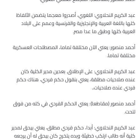
عبد الكريم النحلاوي: اللغوي، أصدروا معجما يتضمن الألفاظ
كلها باللغة العربية والإنجليزية والفرنسية وعمم على البلاد
العربية كلها وطبق ما عدا مصر.
أحمد منصور: يعني الآن مختلفة تماما، المصطلحات العسكرية
مختلفة تماما.
عبد الكريم النحلاوي: على الإطلاق. بعدين مدير الكلية كان
عنده صلاحيات مطلقة، يعني بنقول حكم فردي، هناك حكم
فردي عنده صلاحيات..
أحمد منصور (مقاطعا): يعني الحكم الفردي في كله من فوق
لتحت.
عبد الكريم النحلاوي: أبدا، حكم فردي مطلق، يعني بيحق لمدير
كلية أنه طالب ارتكب خطيئة وبده يتخرج كان بيحق له أن يرجعه