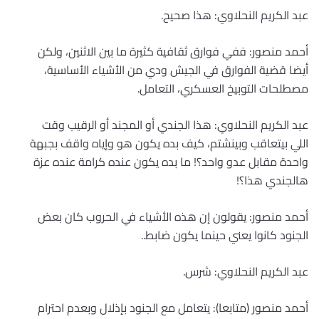
عبد الكريم النحلاوي: هذا صحيح.
أحمد منصور: ففي فوارق ثقافية كثيرة ما بين الاثنين، ولكن
أيضا قضية الفوارق في الجيش ودي من الأشياء الأساسية،
مصطلحات التوبيخ العسكري، التعامل.
عبد الكريم النحلاوي: هذا الجندي أو المجند أو الرقيب وقت
اللي بيتعاقب وبينشتم، كيف بده يكون هو وإياه واقف بجبهة
واحدة مقابل عدو واحد؟! ما بده يكون عنده كرامة عنده عزة
هالجندي هذا؟!
أحمد منصور: يقولون إن هذه الأشياء في الحروب كان بعض
الجنود كانوا يعني حينما يكون ضابط..
عبد الكريم النحلاوي: شرس.
أحمد منصور (متابعا): يتعامل مع الجنود بإذلال وبعدم احترام