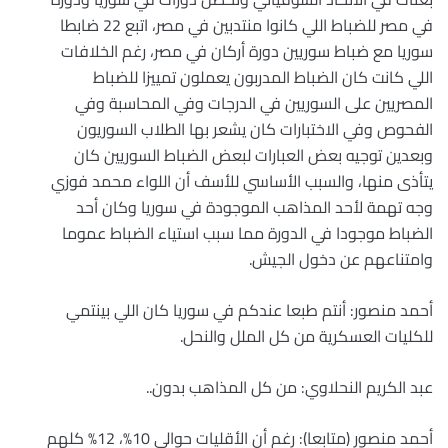
في مصر للضباط اللي كانوا منتدبين في مصر، اتبع 22 ضابطا
سوريا مع ضباط سوريين دورة أركان في مصر، رغم الخلافات
اللي كانت كان الضباط المدربون يعملون تمييزا للضباط
المصريين على السوريين في الدرجات وفي المحاسبة وفي
الفحوص وفي الاختبارات كان يشعر بها الطلاب السوريون
وبعدين توجيه بعض العبارات لبعض الضباط السوريين كان
يتأذى منها، والسبب الأساسي للأسف أن اللواء محمد فوزي
وجه تهمة لأحد المذاهب الموجودة في سوريا وكان أحد
الضباط موجودا في الدورة مما سبب استياء الضباط عموما
وامتناعهم عن دخول الجيش.
أحمد منصور: أنتم طبعا عندكم في سوريا كان اللي بينتمي
للكليات العسكرية من كل الملل والنحل.
عبد الكريم النحلاوي: من كل المذاهب بدون..
أحمد منصور (متابعا): رغم أن الأقليات حوالي 10%، 12% كلهم