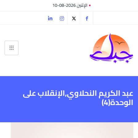
الإثنين 2026-08-10
عبد الكريم النحلاوي,الإنقلاب على
الوحدة(4)