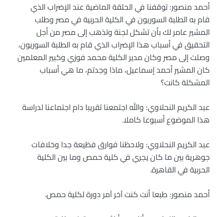
أحمد منصور: توقفنا في الحلقة الماضية عند الإضراب الذي
قام به الطلبة السوريون في الكلية الحربية في مصر وطلب
المشير عامر لك بأن تشكل لجنة وتذهب إلى مصر من أجل
التحقيق في أسباب هذا الإضراب الذي قام به الطلبة السوريون،
وصلت إلى مصر وكان مدير الكلية محمد فوزي وكبير المعلمين
كان المشير أحمد إسماعيل، ماذا وجدتم، ما هي أسباب
المشكلة كانت؟
عبد الكريم النحلاوي: والله اجتمعنا تقريبا دام اجتماعنا لدراسة
هذا الموضوع أسبوعا كاملا.
عبد الكريم النحلاوي: ولاحظنا فوارق فظيعة جدا وخلافات
جوهرية بين ما كان يجري في كلية حمص وما بين الكلية
الحربية في القاهرة.
أحمد منصور: طبعا أنت كنت آخر آمر دورة لكلية حمص.