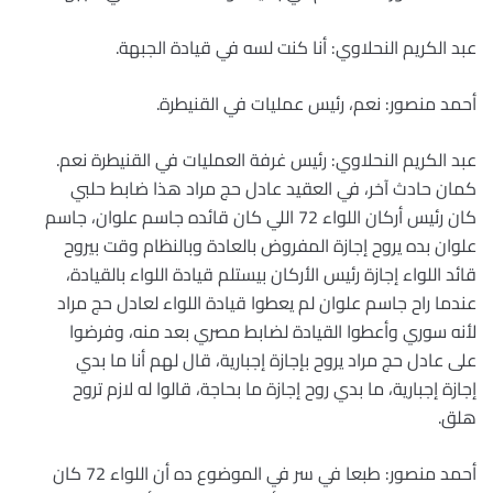
عبد الكريم النحلاوي: أنا كنت لسه في قيادة الجبهة.
أحمد منصور: نعم، رئيس عمليات في القنيطرة.
عبد الكريم النحلاوي: رئيس غرفة العمليات في القنيطرة نعم.
كمان حادث آخر، في العقيد عادل حج مراد هذا ضابط حلبي
كان رئيس أركان اللواء 72 اللي كان قائده جاسم علوان، جاسم
علوان بده يروح إجازة المفروض بالعادة وبالنظام وقت بيروح
قائد اللواء إجازة رئيس الأركان بيستلم قيادة اللواء بالقيادة،
عندما راح جاسم علوان لم يعطوا قيادة اللواء لعادل حج مراد
لأنه سوري وأعطوا القيادة لضابط مصري بعد منه، وفرضوا
على عادل حج مراد يروح بإجازة إجبارية، قال لهم أنا ما بدي
إجازة إجبارية، ما بدي روح إجازة ما بحاجة، قالوا له لازم تروح
هلق.
أحمد منصور: طبعا في سر في الموضوع ده أن اللواء 72 كان