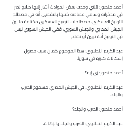
أحمد منصور: لأنني وجدت بعض الحوادث أشار إليها صلاح نصر
في مذكراته وسامي عصاصة كتبها بالتفصيل أنه في مصطلح
التوبيخ العسكري، مصطلحات التوبيخ العسكري مختلفة ما بين
الجيش المصري والجيش السوري، ففي الجيش السوري ليس
في التوبيخ أنك تهين أو تشتم.
عبد الكريم النحلاوي: هذا الموضوع كمان سبب حصول
إشكالات كثيرة في سوريا.
أحمد منصور: زي إيه؟
عبد الكريم النحلاوي: في الجيش المصري مسموح الضرب
والجلد.
أحمد منصور: الضرب والجلد؟
عبد الكريم النحلاوي: الضرب والجلد والإهانة.