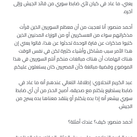
يعني، ما عاد في كيان لأي ضابط سوري من قائد الجيش وإلى
آخره.
أحمد منصور: أنا تعجبت من أن معظم السوريين الذين قرأت
مذكراتهم سواء من العسكريين أو من الوزراء المدنيين الذين
كتبوا مذكرات عن فترة الوحدة تحدثوا عن هذا، قالوا يعني إن
هذا الأمر سبب مشاكل وأشياء كثيرة لكن في نفس الوقت
هناك اتهامات أن هناك مبالغات منكم أنتم السوريين في هذا
الموضوع وقضية مبالغة كأن المصريين كان يستعلون عليكم.
عبد الكريم النحلاوي: إطلاقا، التعالي عندهم أنه ما عاد في
ضابط يستطيع يتكلم مع صديقه، أصبح الحذر من أن أي ضابط
سوري بيشعر أنه إذا بده يتكلم أو ينتقد معناها بده يسرح من
الجيش.
أحمد منصور: كيف؟ عندك أمثلة؟