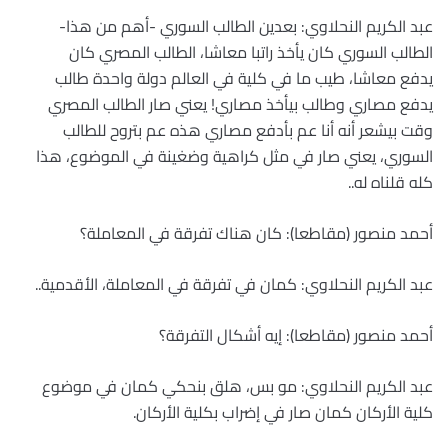
عبد الكريم النحلاوي: بعدين الطالب السوري -أهم من هذا-
الطالب السوري كان يأخذ راتبا معاشا، الطالب المصري كان
يدفع معاشا، طيب ما في كلية في العالم دولة واحدة طالب
يدفع مصاري وطالب بيأخذ مصاري! يعني صار الطالب المصري
وقت بيشعر أنه أنا عم بأدفع مصاري هذه عم بتروح للطالب
السوري، يعني صار في مثل كراهية وضغينة في الموضوع، هذا
كله قلناه له..
أحمد منصور (مقاطعا): كان هناك تفرقة في المعاملة؟
عبد الكريم النحلاوي: كمان في تفرقة في المعاملة، الأقدمية..
أحمد منصور (مقاطعا): إيه أشكال التفرقة؟
عبد الكريم النحلاوي: مو بس، هلق بنحكي كمان في موضوع
كلية الأركان كمان صار في إضراب بكلية الأركان.