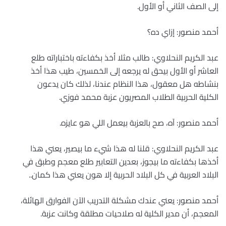
إلى الصف الثاني أو الأول.
أحمد منصور: إزاي ده؟
عبد الكريم النحلاوي: طالب مثلا أخذ بكفاءته باختباراته طلع
العاشر أو الأول بيحق له يرجعه إلى الخمسين، طيب هذا أخذ
بنشاطه هل معقول، هذا النظام عندنا، لذلك كان يدعون
الكلية الحربية الطلاب المصريون عزبة محمد فوزي.
أحمد منصور: آه، صح بالعزبة بيعمل اللي هو عايزه.
عبد الكريم النحلاوي: قلنا له هذا شيء ما بيصير، يعني هذا
أخذها بكفاءته ما بيجوز، بعدين التعابير طلع معجم وطبق في
البلاد العربية في كل البلاد الحربية إلا هون يعني هذا كمان..
أحمد منصور: يعني عندك مشكلة التدريب الآن الفوارق الهائلة،
المعجم، أن مدير الكلية له صلاحيات مطلقة وكانت عزبة.