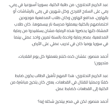
عبد الكريم النحلاوي: من طلبة الكلية، بسوريا أسبوعيا في رمي،
رمي على السلاح الفردي وكل شهرين في رمي بالرشاشات أو
بالهاون، مدافع الهاون وكان طلاب المدفعية موجودين
اختصاصهم بالكلية بيعملوا مدرسة نار بيسموها، كان طلاب
المشاة كلها يحضروا هذه الرماية مشان يستفيدوا من رماية
المدفعية، بمصر رماية واحدة بالسنة تمرين واحد عملي بينما
في سوريا يوميا كان في تدريب عملي على الأرض.
أحمد منصور: علشان كده كنتم بتعملوا كل يوم انقلابات،
متدربون!
عبد الكريم النحلاوي: هذا المهم تأهيل الطالب يكون ضابط
كفئا وعمليا للقتال في القطعات، يعني كان يتخرج مباشرة من
الكلية إلى القطعات كضابط عمل.
أحمد منصور: لكن في مصر بيتخرج شكله إيه؟