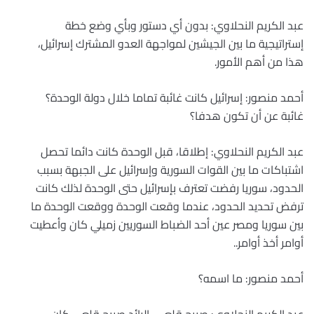
عبد الكريم النحلاوي: بدون أي دستور وبأي وضع خطة
إستراتيجية ما بين الجيشين لمواجهة العدو المشترك إسرائيل،
هذا من أهم الأمور.
أحمد منصور: إسرائيل كانت غائبة تماما خلال دولة الوحدة؟
غائبة عن أن تكون هدفا؟
عبد الكريم النحلاوي: إطلاقا، قبل الوحدة كانت دائما تحصل
اشتباكات ما بين القوات السورية وإسرائيل على الجبهة بسبب
الحدود، سوريا رفضت تعترف بإسرائيل حتى الوحدة لذلك كانت
ترفض تحديد الحدود، عندما وقعت الوحدة ووقعت الوحدة ما
بين سوريا ومصر عين أحد الضباط السوريين زميلي كان وأعطيت
أوامر أخذ أوامر..
أحمد منصور: ما اسمه؟