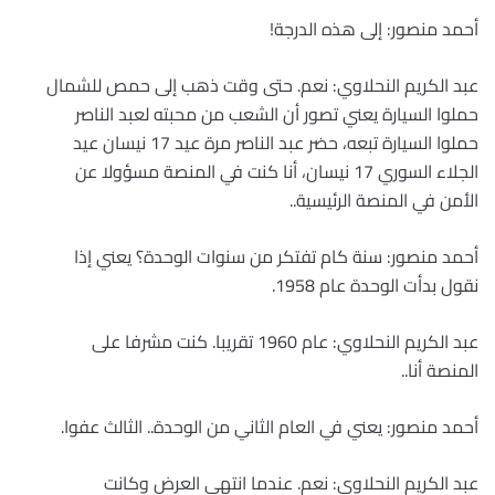
أحمد منصور: إلى هذه الدرجة!
عبد الكريم النحلاوي: نعم. حتى وقت ذهب إلى حمص للشمال
حملوا السيارة يعني تصور أن الشعب من محبته لعبد الناصر
حملوا السيارة تبعه، حضر عبد الناصر مرة عيد 17 نيسان عيد
الجلاء السوري 17 نيسان، أنا كنت في المنصة مسؤولا عن
الأمن في المنصة الرئيسية..
أحمد منصور: سنة كام تفتكر من سنوات الوحدة؟ يعني إذا
نقول بدأت الوحدة عام 1958.
عبد الكريم النحلاوي: عام 1960 تقريبا. كنت مشرفا على
المنصة أنا..
أحمد منصور: يعني في العام الثاني من الوحدة.. الثالث عفوا.
عبد الكريم النحلاوي: نعم. عندما انتهى العرض وكانت