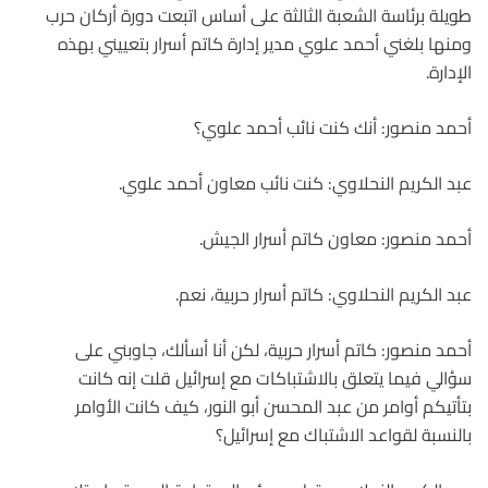
طويلة برئاسة الشعبة الثالثة على أساس اتبعت دورة أركان حرب
ومنها بلغني أحمد علوي مدير إدارة كاتم أسرار بتعييني بهذه
الإدارة.
أحمد منصور: أنك كنت نائب أحمد علوي؟
عبد الكريم النحلاوي: كنت نائب معاون أحمد علوي.
أحمد منصور: معاون كاتم أسرار الجيش.
عبد الكريم النحلاوي: كاتم أسرار حربية، نعم.
أحمد منصور: كاتم أسرار حربية، لكن أنا أسألك، جاوبني على
سؤالي فيما يتعلق بالاشتباكات مع إسرائيل قلت إنه كانت
بتأتيكم أوامر من عبد المحسن أبو النور، كيف كانت الأوامر
بالنسبة لقواعد الاشتباك مع إسرائيل؟