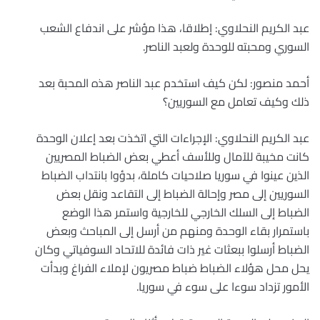
عبد الكريم النحلاوي: إطلاقا، هذا مؤشر على اندفاع الشعب
السوري ومحبته للوحدة ولعبد الناصر.
أحمد منصور: لكن كيف استخدم عبد الناصر هذه المحبة بعد
ذلك وكيف تعامل مع السوريين؟
عبد الكريم النحلاوي: الإجراءات التي اتخذت بعد إعلان الوحدة
كانت مخيبة للآمال وللأسف أعطي بعض الضباط المصريين
الذين عينوا في سوريا صلاحيات كاملة، بدؤوا بانتداب الضباط
السوريين إلى مصر وإحالة الضباط إلى التقاعد ونقل بعض
الضباط إلى السلك الخارجي للخارجية واستمر هذا الوضع
باستمرار بقاء الوحدة ومنهم من أرسل إلى المباحث وبعض
الضباط أرسلوا ببعثات غير ذات فائدة للاتحاد السوفياتي وكان
يحل محل هؤلاء الضباط ضباط مصريون لإملاء الفراغ وبدأت
الأمور تزداد سوءا على سوء في سوريا.