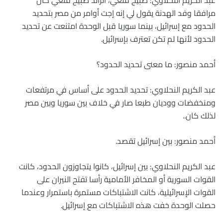
عبد الكريم النحلاوي: صبيح قلعي، الرائد صبيح قلعي كان
مرافقا وفد الهدنة يقول لي إنه إجت أوامر من مصر بتحديد
الحدود مع إسرائيل، بينما سوريا قبل الوحدة امتنعت عن تحديد
الحدود لأنها لم تكن تعترف بإسرائيل.
أحمد منصور: ما معنى تحديد الحدود؟
عبد الكريم النحلاوي: تحديد الحدود على أساس في مرتفعات
ومنخفضات ووديان طبعا صار في خلاف بين سوريا وبين مصر
لذلك كان..
أحمد منصور: بين إسرائيل تقصد.
عبد الكريم النحلاوي: بين إسرائيل، كانوا يتجاوزون الحدود، كانت
القوات السورية أو المخافر الأمامية رأسا تفتح النيران على
القوات الإسرائيلية، كانت الاشتباكات مستمرة باستمرار وعندما
حصلت الوحدة خفت هذه الاشتباكات مع إسرائيل.