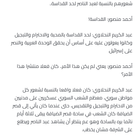
شعورهم بالنسبة لعبد الناصر لحد القداسة..
أحمد منصور: القداسة!
عبد الكريم النحلاوي: لحد القداسة بالمحبة والاحترام والتبجيل
وكانوا يعولون عليه على أساس أن يحقق الوحدة العربية والنصر
على إسرائيل.
أحمد منصور: يعني لم يكن هذا الأمر.. كان فعلا منتشرا هذا
الأمر؟
عبد الكريم النحلاوي: كان فعلا واقعا بالنسبة لشعور كل
مواطن سوري، معظم الشعب السوري عسكريين على مدنيين
من الاحترام والتبجيل والتقديس، حتى عندما كان يأتي إلى قصر
الضيافة كان الشعب في ساحة قصر الضيافة يبقى ثلاثة أيام
نائما بره بالساحة وهو عم ينتظر أن يشاهد عبد الناصر ويطلع
على الشرفة مشان يخطب.