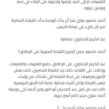
الترفيعات أو إلى آخره، رفضوا وأجبروه على البقاء في مصر
وبعدين عزلوه.
أحمد منصور: يعني منذ أن بدأت الوحدة بدأت القيادة المصرية
تدير كل شيء في قيادة الجيش..
عبد الكريم النحلاوي: مباشرة.
أحمد منصور: بدون الرجوع للقيادة السورية على الإطلاق؟
عبد الكريم النحلاوي: على الإطلاق، جميع التعيينات والترفيعات
وإحالات على التقاعد كانت بيد الضباط المصريين، كانت بعض
الأمور يعرضوها على لجنة الضباط اللي تشكلت من رؤساء
شعب القيادة ولكن أشياء شكلية عادية أما الأمور الجوهرية
كانت تبت من قبل عبد المحسن أبو النور ومن أحمد زكي وزميله
أحمد علوي مدير كاتم أسرار حربية.
أحمد منصور: وكان أحمد زكي؟