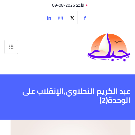
الأحد 2026-08-09
عبد الكريم النحلاوي,الإنقلاب على
الوحدة(2)