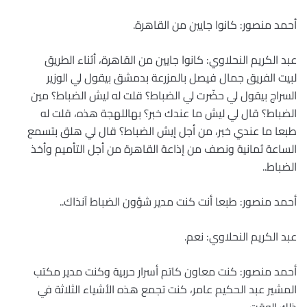
أحمد منصور: كانوا جايين من القاهرة.
عبد الكريم النحلاوي: كانوا جايين من القاهرة، أثناء الطريق
لبيت الفريق جمال فيصل بالمزرعة بدمشق بيقول لي الوزير
السراج بيقول لي حضّرت لي الضباط؟ قلت له ليش الضباط؟ مين
الضباط؟ قال لي ليش ما عندك خبر؟ بهاللهجة هذه، قلت له
طبعا ما عندي خبر، من أجل إيش الضباط؟ قال لي هلق بتسمع
الساعة ثمانية ونصف من إذاعة القاهرة من أجل التأميم وأخذ
الضباط..
أحمد منصور: طبعا أنت كنت مدير شؤون الضباط آنذاك..
عبد الكريم النحلاوي: نعم.
أحمد منصور: كنت معاون كاتم أسرار حربية وكنت مدير مكتب
المشير عبد الحكيم عامر، كنت تجمع هذه الأشياء الثلاثة في