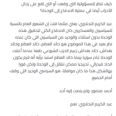
كيف تنظر للمسؤولية التي وقعت أو التي تقع على رجال
الأحزاب أيضا في عملية الاندفاع إلى الوحدة؟
عبد الكريم النحلاوي: يعني مثلما قلت إن الشعور العام بالنسبة
للسياسيين والعسكريين كان الاندفاع الكلي لتحقيق هذه
الوحدة بدون استثناء والوحيد من السياسيين اللي كان عنده
نظر بعيد في هذا الموضوع هو خالد العظم، خالد العظم وخالد
بغداش، خالد بغداش زعيم الحزب الشيوعي طبعا عندما أعلنت
الوحدة غادر سوريا بينما خالد العظم استبد برأيه أنه لازم يكون
اتحاد فيدرالي، تدريجيا ممكن ننتقل إلى الوحدة ولكن فورا
بهالشكل هذا ما كان موافقا، هو السياسي الوحيد اللي وقف
أمام الجميع.
أحمد منصور: ولم ينصت إليه أحد.
عبد الكريم النحلاوي: نعم.