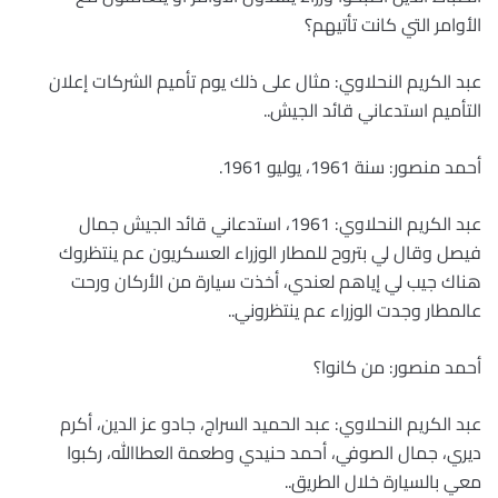
الأوامر التي كانت تأتيهم؟
عبد الكريم النحلاوي: مثال على ذلك يوم تأميم الشركات إعلان
التأميم استدعاني قائد الجيش..
أحمد منصور: سنة 1961، يوليو 1961.
عبد الكريم النحلاوي: 1961، استدعاني قائد الجيش جمال
فيصل وقال لي بتروح للمطار الوزراء العسكريون عم ينتظروك
هناك جيب لي إياهم لعندي، أخذت سيارة من الأركان ورحت
عالمطار وجدت الوزراء عم ينتظروني..
أحمد منصور: من كانوا؟
عبد الكريم النحلاوي: عبد الحميد السراج، جادو عز الدين، أكرم
ديري، جمال الصوفي، أحمد حنيدي وطعمة العطاالله، ركبوا
معي بالسيارة خلال الطريق..