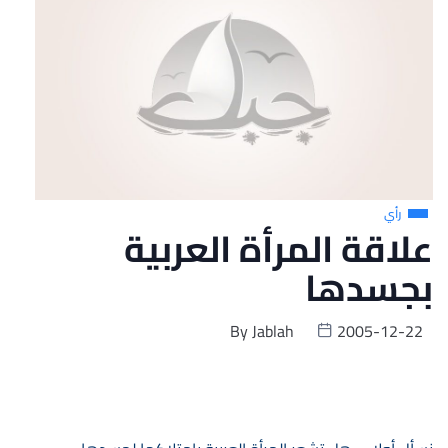
رأي
علاقة المرأة العربية
بجسدها
By
Jablah
2005-12-22