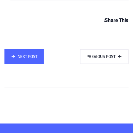
Share This:
NEXT POST
PREVIOUS POST