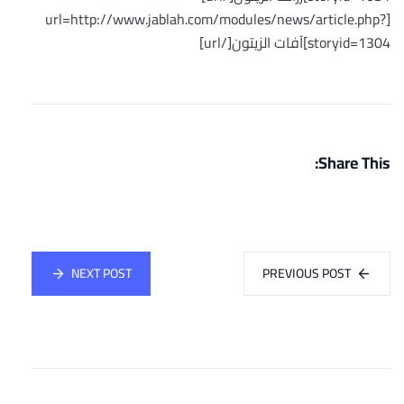
[url=http://www.jablah.com/modules/news/article.php?
storyid=1304]آفات الزيتون[/url]
Share This:
NEXT POST
PREVIOUS POST