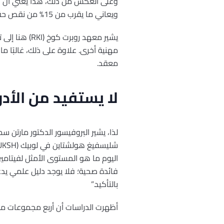
ويعاني ما يقرب من 15% من نقص حقيقي.
مهنية أخرى. علاوة على ذلك، غالبًا م
معقد.
لا يستفيد من الأدو
لذا، يشير البروفيسور الدكتور مارت
شليسفيغ هولشتاين في لوبيك (UKSH) إلى الجمعية المهنية الرائدة عالميًا،
بالتأكيد.”
أظهرت الدراسات أن أربع مجموعات م