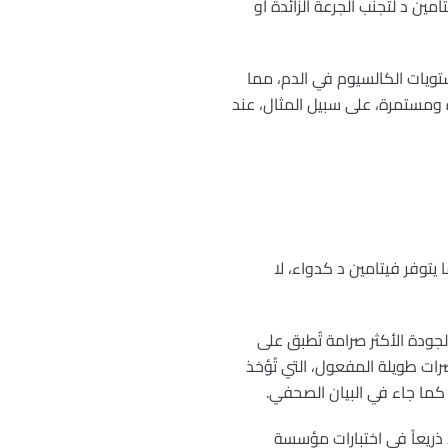
ن د لتجنب الجرعة الزائدة أو
ستويات الكالسيوم في الدم، مما
ة ومستمرة، على سبيل المثال، عند
ركت. كما يتوفر فيتامين د كدواء، لا
الجودة الأكثر صرامة تُطبق على
رات طويلة المفعول، التي تُؤخذ
، كما جاء في البيان الصحفي.
 ذريعاً في اختبارات مؤسسة