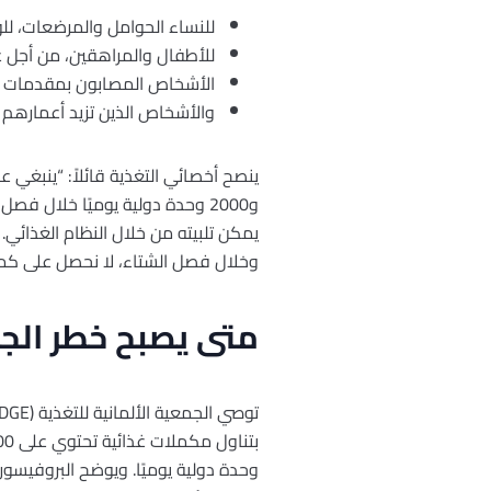
للنساء الحوامل والمرضعات، لل
للأطفال والمراهقين، من أجل عظ
الأشخاص المصابون بمقدمات ا
والأشخاص الذين تزيد أعمارهم عن 75 عامًا، لدعم جهاز المناعة لديهم ال
و2000 وحدة دولية يوميًا خلال فص
وخلال فصل الشتاء، لا نحصل على كم
متى يصبح خطر الجرع
وحدة دولية يوميًا. ويوضح البروفيسو