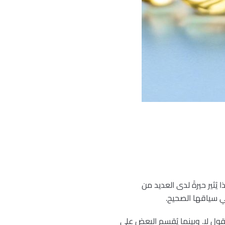
 الناس. وهذا يُثير حيرةً لدى العديد من
في سياقها الصحيح.
ول لا. وبينما يُقسم البعض على