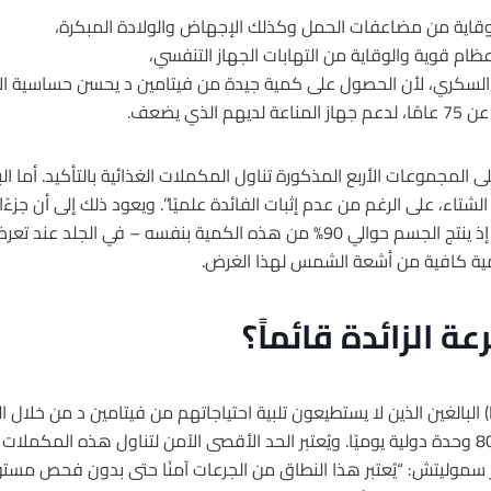
وقاية من مضاعفات الحمل وكذلك الإجهاض والولادة المبكرة،
ام قوية والوقاية من التهابات الجهاز التنفسي،
لسكري، لأن الحصول على كمية جيدة من فيتامين د يحسن حساسية الأ
ذي يضعف.
ل الشتاء، على الرغم من عدم إثبات الفائدة علميًا”. ويعود ذلك إلى أن جزء
ية كافية من أشعة الشمس لهذا الغرض.
ة الزائدة قائماً؟
توصي الجمعية الألمانية للتغذية (DGE) البالغين الذين لا يستطيعون تلبية احتياجاتهم من فيتام
ر سموليتش: “يُعتبر هذا النطاق من الجرعات آمنًا حتى بدون فحص مستو