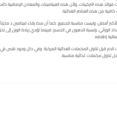
فوائد هذه التركيبات، ولأن هذه الفيتامينات والمعادن الإضافية كانت تُ
افية من هذه العناصر الغذائية.
الأكبر أفضل، وليست مناسبة للجميع. كما أن مدة بقاء فيتامين د مخزن
اد الوراثي، ونسبة الدهون في الجسم. فبينما تؤدي زيادة الوزن إلى تخز
عالية إطلاقه.
ات الدم قبل تناول المكملات الغذائية المركبة. وفي حال وجود نقص في
ال تناول مكملات غذائية مناسبة.