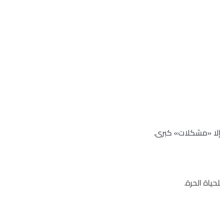
إلا «مشكلات» كبرى.
ياة الحرة.