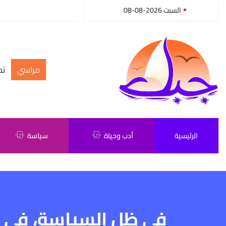
السبت 2026-08-08
مراسي
نص
الرئيسية
أدب وحياة
سياسة
في ظل السياسة، في 