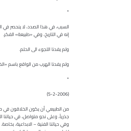
*
السبب، في هذا الصدد، لا ينحصر في ال
إنه في التاريخ، وفي «طبيعة» الفكر.
ولم يفدنا اللجوء الى الحلم.
ولم يفدنا الهرب من الواقع باسم «الخط
*
(5-2-2006)
من الطبيعي أن يكون الخلاقون في مخ
جذرياً، وعلى نحو متواصل، في حياتنا ا
وفي حياتنا الفنية – الابداعية، بخاصة. 