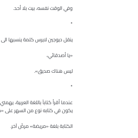
وفي الوقت نفسه، بيت بلا أحد.
*
ينقل ديوجين لايرس كلمة ينسبها الى 
«يا أصدقائي،
ليس هناك صديق».
*
عندما أقرأ كتاباً باللغة العربية، يهمن
يكون في كتابه نوع من السهر على «صح
الكتابة بلغة «مريضة» مرضّ آخر.