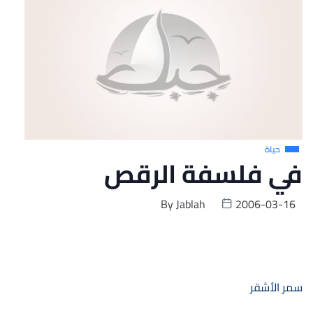
حياة
في فلسفة الرقص
By
Jablah
2006-03-16
سمر الأشقر