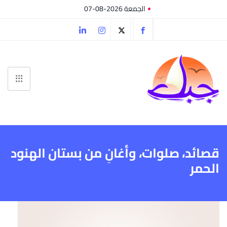
الجمعة 2026-08-07
قصائد، صلوات، وأغانِ من بستان الهنود
الحمر