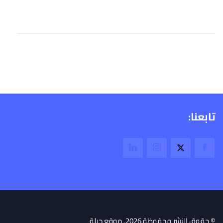
تابعنا:
© حقوق النشر محفوظة 2026. موقع جبلة