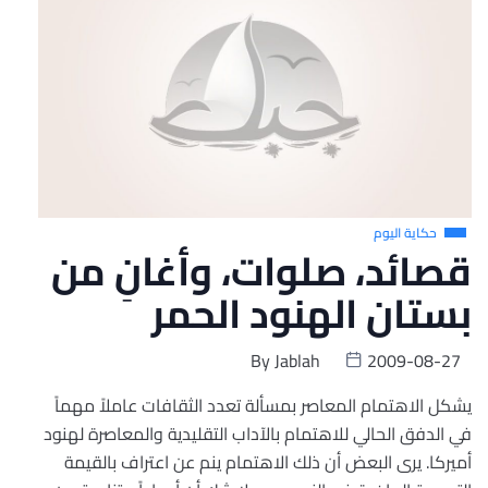
حكاية اليوم
قصائد، صلوات، وأغانِ من
بستان الهنود الحمر
By
Jablah
2009-08-27
يشكل الاهتمام المعاصر بمسألة تعدد الثقافات عاملاً مهماً
في الدفق الحالي للاهتمام بالآداب التقليدية والمعاصرة لهنود
أميركا. يرى البعض أن ذلك الاهتمام ينم عن اعتراف بالقيمة