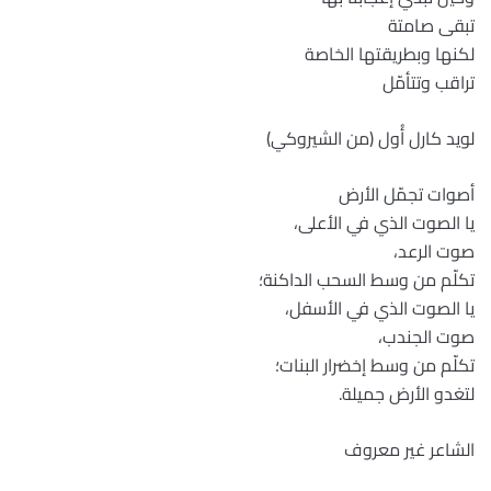
تبقى صامتة
لكنها وبطريقتها الخاصة
تراقب وتتأمّل
لويد كارل أُول (من الشيروكي)
أصوات تجمّل الأرض
يا الصوت الذي في الأعلى،
صوت الرعد،
تكلّم من وسط السحب الداكنة؛
يا الصوت الذي في الأسفل،
صوت الجندب،
تكلّم من وسط إخضرار البنات؛
لتغدو الأرض جميلة.
الشاعر غير معروف