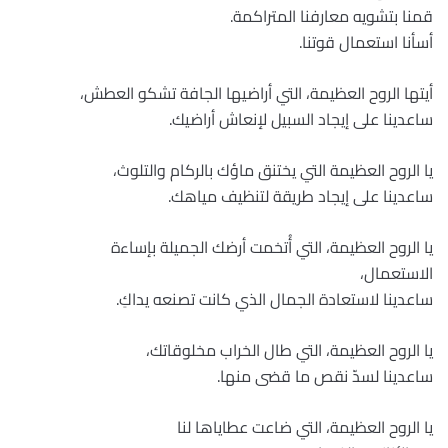
قمنا بتشويه معارفنا المتراكمة.
أسأنا استعمال قوتنا.
أيتها الروح العظيمة، التي أراضيها الجافة تشكو العطش،
ساعدينا على إيجاد السبيل لإنعاش أراضيك.
يا الروح العظيمة التي يختنق ماؤك بالركام والتلوث،
ساعدينا على إيجاد طريقة لتنظيف مياهك.
يا الروح العظيمة، التي أُتخمت أرضك الجميلة بإساءة
الاستعمال،
ساعدينا لاستعادة الجمال الذي كانت تصنعه يداكِ.
يا الروح العظيمة، التي طال الخراب مخلوقاتك،
ساعدينا لسدّ نقص ما قضى منها.
يا الروح العظيمة، التي ضاعت عطاياها لنا