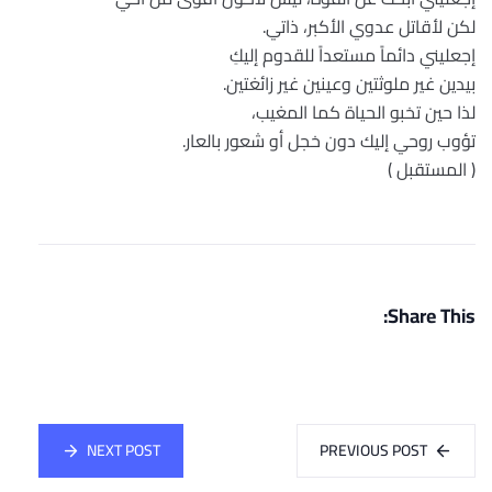
لكن لأقاتل عدوي الأكبر، ذاتي.
إجعليني دائماً مستعداً للقدوم إليكِ
بيدين غير ملوثتين وعينين غير زائغتين.
لذا حين تخبو الحياة كما المغيب،
تؤوب روحي إليك دون خجل أو شعور بالعار.
( المستقبل )
Share This:
NEXT POST
PREVIOUS POST