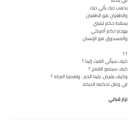
في بلدتنا
يذهب ديك يأتي ديك
والطغيان هو الطغيان
يسقط حكم لينيني
يهجم حكم أمريكي
والمسحوق هو الإنسان
11
كيف سيأتي الغيث إلينا ؟
كيف سينمو القمح ؟
وكيف يفيض علينا الخير ، وتغمرنا البركه ؟
في وطن تحكمه الديكه.
نزار قباني