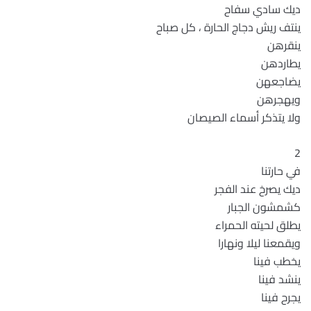
ديك سادي سفاح
ينتف ريش دجاج الحارة ، كل صباح
ينقرهن
يطاردهن
يضاجعهن
ويهجرهن
ولا يتذكر أسماء الصيصان
2
في حارتنا
ديك يصرخ عند الفجر
كشمشون الجبار
يطلق لحيته الحمراء
ويقمعنا ليلا ونهارا
يخطب فينا
ينشد فينا
يجرح فينا