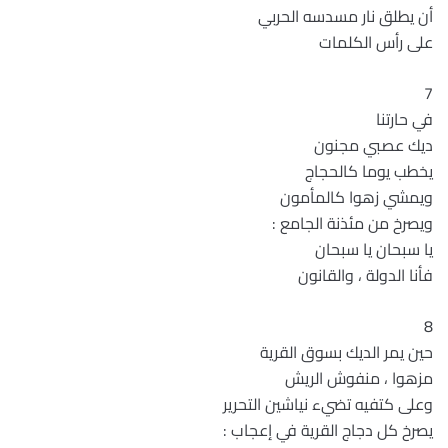
أن يطلق نار مسدسه الحربي
على رأس الكلمات
7
في حارتنا
ديك عصبي مجنون
يخطب يوما كالحجاج
ويمشي زهوا كالمأمون
ويصرخ من مئذنة الجامع :
يا سبحان يا سبحان
فأنا الدولة ، والقانون
8
حين يمر الديك بسوق القرية
مزهوا ، منفوش الريش
وعلى كتفيه تضيء نياشين التحرير
يصرخ كل دجاج القرية في إعجاب :