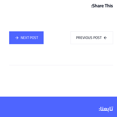
Share This:
NEXT POST
PREVIOUS POST
تابعنا: