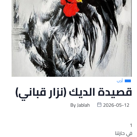
أدب
قصيدة الديك (نزار قباني)
By
Jablah
2026-05-12
1
في حارتنا