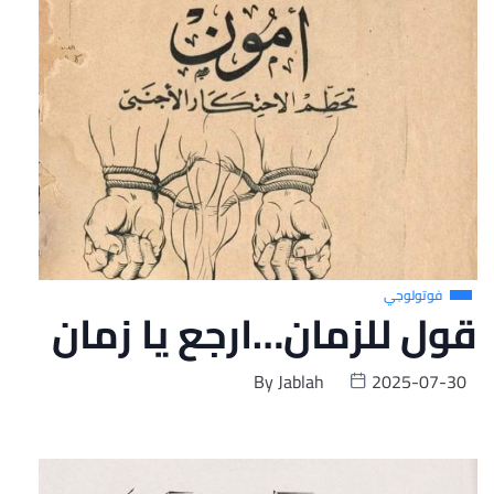
فوتولوجي
قول للزمان…ارجع يا زمان
By
Jablah
2025-07-30