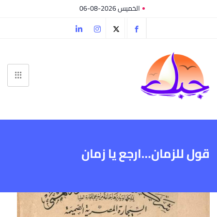
الخميس 2026-08-06
قول للزمان…ارجع يا زمان