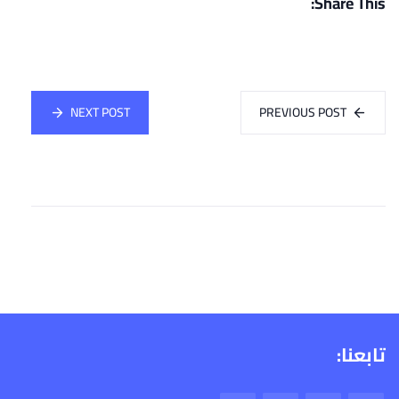
Share This:
NEXT POST
PREVIOUS POST
تابعنا: