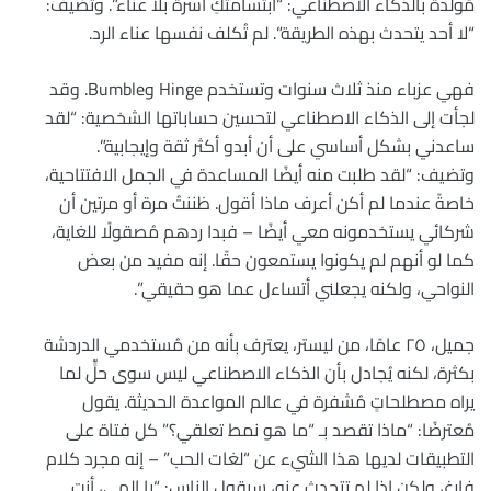
مُولّدة بالذكاء الاصطناعي: “ابتسامتكِ آسرة بلا عناء”. وتضيف:
“لا أحد يتحدث بهذه الطريقة”. لم تُكلف نفسها عناء الرد.
فهي عزباء منذ ثلاث سنوات وتستخدم Hinge وBumble. وقد
لجأت إلى الذكاء الاصطناعي لتحسين حساباتها الشخصية: “لقد
ساعدني بشكل أساسي على أن أبدو أكثر ثقة وإيجابية”.
وتضيف: “لقد طلبت منه أيضًا المساعدة في الجمل الافتتاحية،
خاصةً عندما لم أكن أعرف ماذا أقول. ظننتُ مرة أو مرتين أن
شركائي يستخدمونه معي أيضًا – فبدا ردهم مُصقولًا للغاية،
كما لو أنهم لم يكونوا يستمعون حقًا. إنه مفيد من بعض
النواحي، ولكنه يجعلني أتساءل عما هو حقيقي”.
جميل، ٢٥ عامًا، من ليستر، يعترف بأنه من مُستخدمي الدردشة
بكثرة، لكنه يُجادل بأن الذكاء الاصطناعي ليس سوى حلٍّ لما
يراه مصطلحاتٍ مُشفرة في عالم المواعدة الحديثة. يقول
مُعترضًا: “ماذا تقصد بـ “ما هو نمط تعلقي؟” كل فتاة على
التطبيقات لديها هذا الشيء عن “لغات الحب” – إنه مجرد كلام
فارغ، ولكن إذا لم تتحدث عنه، سيقول الناس: “يا إلهي، أنتِ