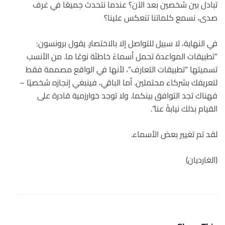
تبادل بين شخصين بعد الآن؟ عندما نتحدث جميعًا في غرف
صدى، نسمع كلماتنا تنعكس علينا؟
في النهاية، لا سبيل للتواصل إلا بالاختصار. يقول برونسون:
“تطبيقات المواعدة تحمل أسماءً خاطئة نوعًا ما. من الأنسب
تسميتها “تطبيقات التعارف”، لأنها في الواقع مصممة فقط
لتعريفك بشركاء محتملين. أما الباقي، فينبغي إنجازه شخصيًا –
فهناك تجد التوافق بينكما. ولا توجد خوارزمية قادرة على
القيام بذلك نيابةً عنا”.
لقد تم تغيير بعض الأسماء.
(الغارديان)