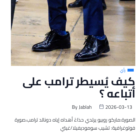
رأي
كيف يُسيطر ترامب على
أتباعه ؟
By
Jablah
2026-03-13
الصورة:ماركو روبيو يرتدي حذاءً أهداه إياه دونالد ترامب.صورة
فوتوغرافية: تشيب سوموديفيلا/غيتي