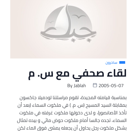
ساخرون
لقاء صحفي مع س. م
By
Jablah
2005-05-07
بمناسبة قيامته المجيدة، تقوم مراسلتنا لودميلا جاكسون
بمقابلة السيد المسيح (س. م. ) في ملكوت السماء (بعد أن
تأخذ الأصانصور)، و لدى دخولها ملكوت غرفته في ملكوت
السماء، تجده جالسا أمام ملكوت حوض مائي و بيده تمثال
بشكل ملكوت رجل يحاول أن يجعله يمشي فوق الماء لكن