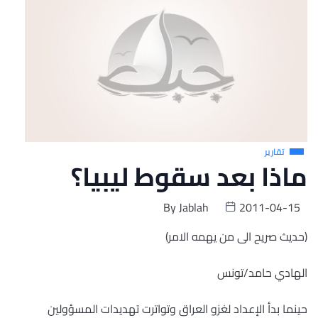
تقارير
ماذا بعد سقوط ليبيا؟
By
Jablah
2011-04-15
(حديث صريح الى من يهمه الامر)
الهادي حامد/تونس
حينما بدأ الإعداد لغزو العراق وتواترت تهديدات المسؤولين