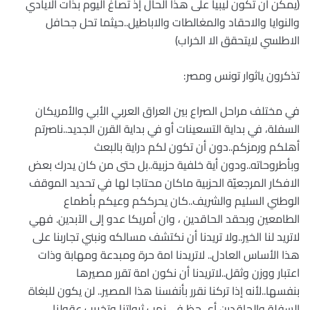
(يمكن ان تكون ليبيا على هذا الحال إذ تصاغ اليوم بذات الايادي
والنوايا والاحقاد والمغالطات والاباطيل..حيثما تحل جحافل
الاطلسي لايتحقق الا الخراب)
تذكرون ياثوار تونس ومصر:
في مختلف مراحل الصراع بين العراق العربي الأبي والأمريكان
السفلة، في بداية التسعينات أو في بداية القرن الجديد..ناصرتم
أهلكم ورمزكم..دون أن تكون لكم دراية بالبعث
وبأطروحاته..ودون أية خلفية حزبية..بل حتى من كان يدرك بعض
الافكار المرجعيّة الحزبية ماكان محتاجا لها في تحديد الموقف
الوطني السليم والشريف..كان يحرككم وعيكم بأطماع
الطامعين وبحقد الحاقدين ، وان أمريكا عدو إلى الآبدين. فهي
لاتريد لنا الخير..ولا تريدنا أن نكتشف مسالكه ونبني تجاربنا على
هذا الأساس العادل.. لاتريدنا امة حرة ومبدعة ومهابة وذات
اعتبار ووزن وثقل..لاتريدنا أن نكون امة تقرر مصيرها
بنفسها..لأنه إذا تركنا نقرر بأنفسنا هذا المصير.. لن يكون للبغاة
السفلة والحاقدين أي حظ في نهب ثرواتنا وتخريب عقولنا