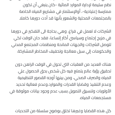
نظم سليمة لإدارة الموارد المائية -كان ينبغي أن تكون
ممارسة إعتيادية-، أوالإستثمار في مشاريع المياه الخاصة
بالمجتمعات المحلية والشعور بأنها قد أدت دورها كاملا.
الشركات لا تعمل في فراغ، وهي بحاجة الى التفكير في دورها
في مزيج إجتماع وسياسي أكثر إتساعا، فقد حان الوقت لكي
تتوصل الشركات والجهات المانحة ومنظمات المجتمع المدني
والحكومات إلي سبل معالجة وتخفيف المخاطر المشتركة.
هناك العديد من العقبات التي تحول في الوقت الراهن دون
تحقيق رؤية عالم يتمتع فيه كل شخص بحق الحصول علي
المياه والصرف الصحي، ومن بينها أوجه القصور التنظيمية
وعدم التنفيذ وقضايا القدرات والموارد،وعدم فعالية تحديد
الأولويات وتنسيق التمويل بسبب عدم وجود بيانات موثوقة في
مستجمعات المياه.
كل هذه القضايا وغيرها تخلق بوضوح سلسلة من التحديات