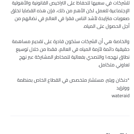
للشركات في سعيها للحفاظ على التراخيص القانونية والأهولية
الإجتماعية للعمل. لكن الأهم من ذلك، فإن هذه القضايا تخلق
صعوبات متزايدة لأشد الناس فقرا في العالم في نضالهم من
أجل الحصول على المياه.
والخاصة هي أن الشركات ستكون قادرة على تقديم مساهمة
حقيقية دائمة لأزمة المياه في العالم، فقط من خلال توسيع
نطاق نهجه،ا والتصدي بفعالية للمخاطر المشتركة عبر نهج
تعاوني متكامل.
*دنكان ويلبر، مستشار متخصص في القطاع الخاص بمنظمة
ووترإيد
wateraid