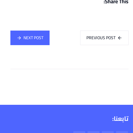
Share This:
NEXT POST
PREVIOUS POST
تابعنا: