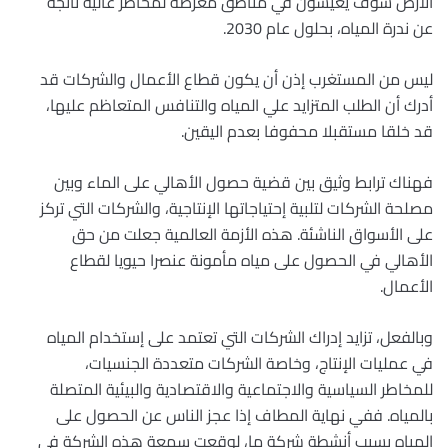
الأرض سوف يعيشون في مناطق معرضة لمخاطر عالية ناتجة
عن ندرة المياه، بحلول عام 2030.
ليس من المستغرب إذن أن يكون قطاع الأعمال والشركات قد
أدرك أن الطلب المتزايد علي المياه والتنافس المتعاظم عليها،
قد خلقا مستقبلا محفوفا بعدم اليقين.
فهناك ترابط وثيق بين قضية حصول الأهالي على الماء وبين
مصلحة الشركات لتلبية إحتياجاتها الإنتاجية، والشركات التي تركز
على الأسواق الناشئة. هذه الأزمة العالمية جعلت من حق
الأهالي في الحصول على مياه مأمونة عنصرا حيويا لقطاع
الأعمال.
وبالفعل، تزايد إدراك الشركات التي تعتمد على إستخدام المياه
في عمليات الإنتاج، وخاصة الشركات متعددة الجنسيات،
للمخاطر السياسية والاجتماعية والاقتصادية والبيئية المتصلة
بالمياه. ففي نهاية المطاف إذا عجز الناس عن الحصول على
المياه بسبب أنشطة شركة ما، لوقعت سمعة هذه الشركة في