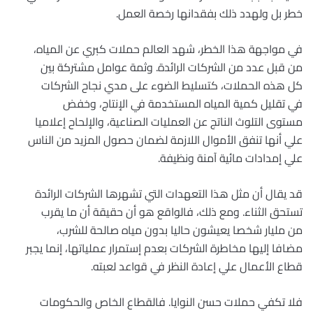
خطر بل ولهدد ذلك بفقدانها رخصة العمل.
في مواجهة هذا الخطر، شهد العالم حملات كبري عن المياه،
من قبل عدد من الشركات الرائدة. وثمة عوامل مشتركة بين
كل هذه الحملات، كتسليط الضوء على مدي نجاح الشركات
في تقليل كمية المياه المستخدمة في الإنتاج، وخفض
مستوى التلوث الناتج عن العمليات الصناعية، والإلحاح إعلاميا
علي أنها تنفق الأموال اللازمة لضمان حصول المزيد من الناس
علي إمدادات مائية آمنة ونظيفة.
قد يقال أن مثل هذا التعهدات التي تشهرها الشركات الرائدة
تستحق الثناء. ومع ذلك، فالواقع هو أن حقيقة أن ما يقرب
من مليار شخصا يعيشون حاليا بدون مياه صالحة للشرب،
مضافا إليها مخاطرة الشركات بعدم إستمرار عملياتها، إنما يجبر
قطاع الأعمال علي إعادة النظر في قواعد لعبته.
فلا تكفي حملات حسن النوايا. فالقطاع الخاص والحكومات