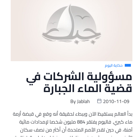
حكاية اليوم
مسؤولية الشركات في
قضية الماء الجبارة
By
Jablah
2010-11-09
بدأ العالم يستقيظ الآن وببطء لحقيقة أنه وقع في قبضة أزمة
ماء كبري. فاليوم يفتقر 884 مليون شخصا لإمدادات مائية
آمنة، في حين تقدر الأمم المتحدة أن أكثر من نصف سكان