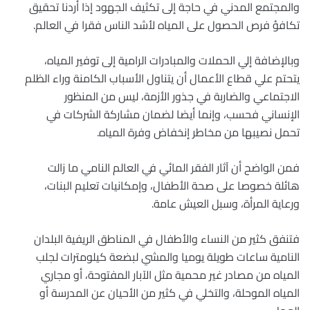
والمجتمع المدني في حاجة إلى تكثيف الجهود إذا أردنا تحقيق
تكافؤ فرص الحصول على المياه لأشد الناس فقرا في العالم.
وبالإضافة إلي الحملات والمبادرات الرامية إلى توفير المياه،
يتحتم علي قطاع الأعمال أن يتناول الأسباب الكامنة وراء الظلم
الاجتماعي والضاربة في جذور الأزمة، ليس من المنظور
الإنساني فحسب، وإنما أيضا لضمان مشاركة الشركات في
تحمل نصيبها من مخاطر إنخفاض وفرة المياه.
فمن الواضح أن آثار الفقر المائي في العالم النامي ما زالت
هائلة خصوصا على صحة الأطفال، وإمكانيات تعليم البنات،
ورعاية المرأة، وسبل العيش عامة.
فتنفق كثير من النساء والأطفال في المناطق الريفية البلدان
النامية ساعات طويلة يوميا والمشي لبضعة كيلومترات لجلب
المياه من مصادر غير محمية مثل الآبار المفتوحة، أو مجاري
المياه الموحلة، والتخلي في كثير من الأحيان عن المدرسة أو