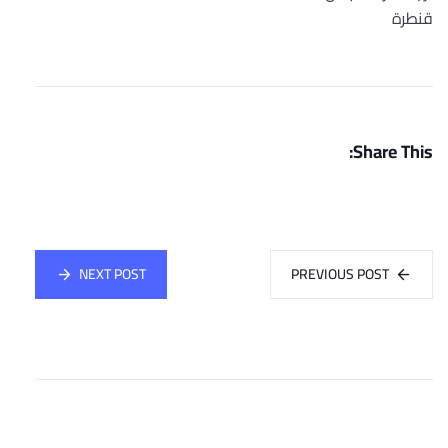
قنطرة
Share This:
NEXT POST
PREVIOUS POST