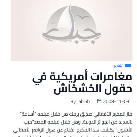
تقارير
مغامرات أمريكية في
حقول الخشخاش
By
Jablah
2008-11-03
فاز المخرج الأفغاني صدِّيق برمك من خلال فيلمه “أسامة”
بالعديد من الجوائز الدولية. ومن خلال فيلمه الجديد”حرب
الأفيون” يكشف هذا المخرج القناع عن هول الواقع الأفغاني