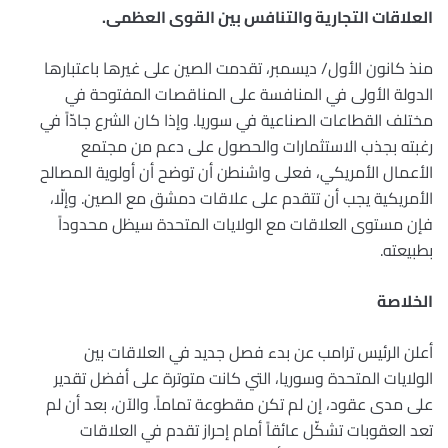
العلاقات التجارية والتنافس بين القوى العظمى.
منذ كانون الأول/ ديسمبر، تقدمت الصين على غيرها باعتبارها
الدولة الأولى في المنافسة على المناقصات المفتوحة في
مختلف القطاعات الصناعية في سوريا. وإذا كان الشرع جادّاً في
رغبته بجذب الاستثمارات والحصول على دعم من مجتمع
الأعمال الأمريكي، فعلى واشنطن أن توضح أن أولوية المصالح
الأمريكية يجب أن تتقدم على علاقات دمشق مع الصين. وإلّا،
فإن مستوى العلاقات مع الولايات المتحدة سيظل محدوداً
بطبيعته.
الخلاصة
أعلن الرئيس ترامب عن بدء فصل جديد في العلاقات بين
الولايات المتحدة وسوريا، التي كانت متوترة على أفضل تقدير
على مدى عقود، إن لم تكن مقطوعة تماماً. والآن، بعد أن لم
تعد العقوبات تشكّل عائقاً أمام إحراز تقدم في العلاقات