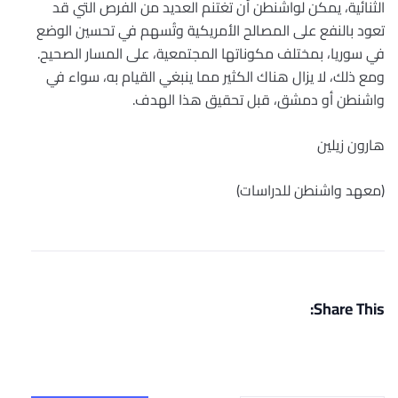
الثنائية، يمكن لواشنطن أن تغتنم العديد من الفرص التي قد
تعود بالنفع على المصالح الأمريكية وتُسهم في تحسين الوضع
في سوريا، بمختلف مكوناتها المجتمعية، على المسار الصحيح.
ومع ذلك، لا يزال هناك الكثير مما ينبغي القيام به، سواء في
واشنطن أو دمشق، قبل تحقيق هذا الهدف.
هارون زيلين
(معهد واشنطن للدراسات)
Share This: