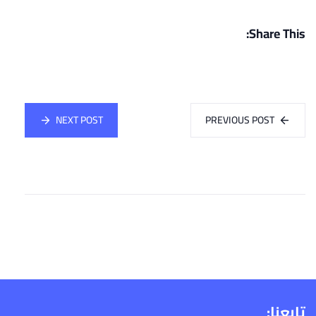
Share This:
NEXT POST
PREVIOUS POST
تابعنا: