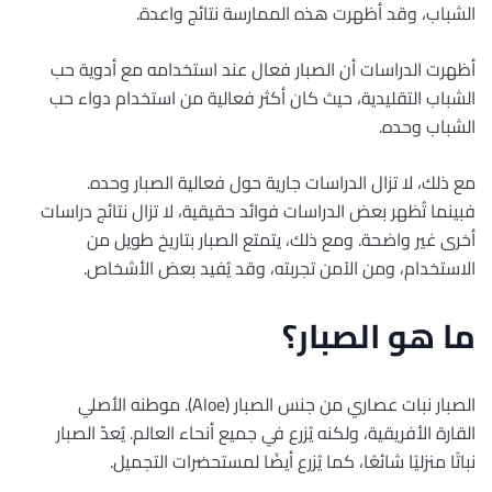
الشباب، وقد أظهرت هذه الممارسة نتائج واعدة.
أظهرت الدراسات أن الصبار فعال عند استخدامه مع أدوية حب
الشباب التقليدية، حيث كان أكثر فعالية من استخدام دواء حب
الشباب وحده.
مع ذلك، لا تزال الدراسات جارية حول فعالية الصبار وحده.
فبينما تُظهر بعض الدراسات فوائد حقيقية، لا تزال نتائج دراسات
أخرى غير واضحة. ومع ذلك، يتمتع الصبار بتاريخ طويل من
الاستخدام، ومن الآمن تجربته، وقد يُفيد بعض الأشخاص.
ما هو الصبار؟
الصبار نبات عصاري من جنس الصبار (Aloe). موطنه الأصلي
القارة الأفريقية، ولكنه يُزرع في جميع أنحاء العالم. يُعدّ الصبار
نباتًا منزليًا شائعًا، كما يُزرع أيضًا لمستحضرات التجميل.