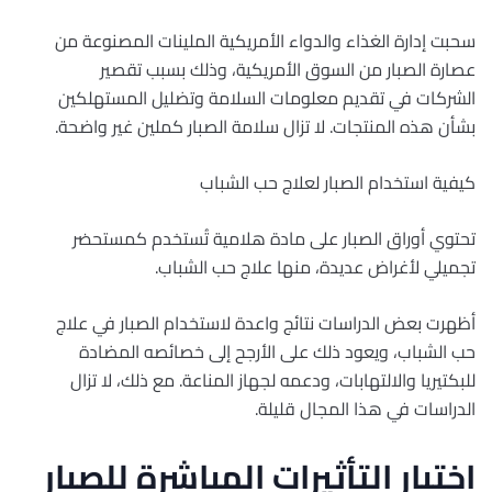
سحبت إدارة الغذاء والدواء الأمريكية الملينات المصنوعة من
عصارة الصبار من السوق الأمريكية، وذلك بسبب تقصير
الشركات في تقديم معلومات السلامة وتضليل المستهلكين
بشأن هذه المنتجات. لا تزال سلامة الصبار كملين غير واضحة.
كيفية استخدام الصبار لعلاج حب الشباب
تحتوي أوراق الصبار على مادة هلامية تُستخدم كمستحضر
تجميلي لأغراض عديدة، منها علاج حب الشباب.
أظهرت بعض الدراسات نتائج واعدة لاستخدام الصبار في علاج
حب الشباب، ويعود ذلك على الأرجح إلى خصائصه المضادة
للبكتيريا والالتهابات، ودعمه لجهاز المناعة. مع ذلك، لا تزال
الدراسات في هذا المجال قليلة.
اختبار التأثيرات المباشرة للصبار