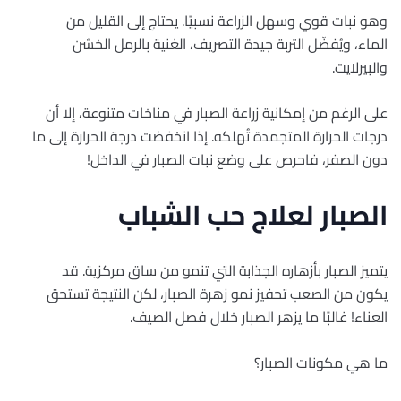
وهو نبات قوي وسهل الزراعة نسبيًا. يحتاج إلى القليل من
الماء، ويُفضّل التربة جيدة التصريف، الغنية بالرمل الخشن
والبيرلايت.
على الرغم من إمكانية زراعة الصبار في مناخات متنوعة، إلا أن
درجات الحرارة المتجمدة تُهلكه. إذا انخفضت درجة الحرارة إلى ما
دون الصفر، فاحرص على وضع نبات الصبار في الداخل!
الصبار لعلاج حب الشباب
يتميز الصبار بأزهاره الجذابة التي تنمو من ساق مركزية. قد
يكون من الصعب تحفيز نمو زهرة الصبار، لكن النتيجة تستحق
العناء! غالبًا ما يزهر الصبار خلال فصل الصيف.
ما هي مكونات الصبار؟