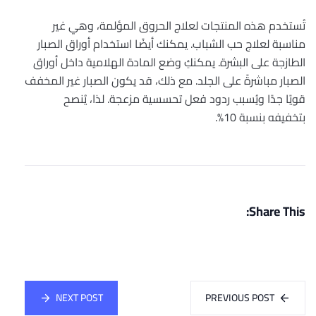
تُستخدم هذه المنتجات لعلاج الحروق المؤلمة، وهي غير
مناسبة لعلاج حب الشباب. يمكنك أيضًا استخدام أوراق الصبار
الطازجة على البشرة. يمكنكِ وضع المادة الهلامية داخل أوراق
الصبار مباشرةً على الجلد. مع ذلك، قد يكون الصبار غير المخفف
قويًا جدًا ويُسبب ردود فعل تحسسية مزعجة. لذا، يُنصح
بتخفيفه بنسبة 10%.
Share This:
NEXT POST
PREVIOUS POST