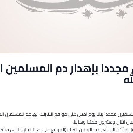
مجددا بإهدار دم المسلمين 
ه
لسلفيين مجددا بيانا يوم امس على مواقع الانترنت، يهاجم المسلمين 
ن اثنان وعشرون مفتيا وهابيا.
ل مؤخرا المفتي عبد الرحمن البراك (الموقع على هذا البيان) الذي يعتبر