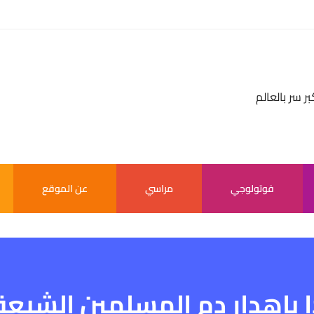
بر سر بالعالم
فوتولوجي
مراسي
عن الموقع
بإهدار دم المسلمين الشيعة 