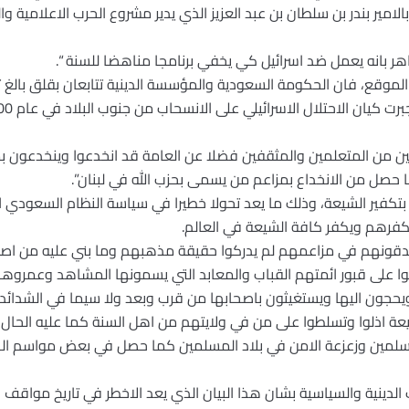
مير بندر بن سلطان بن عبد العزيز الذي يدير مشروع الحرب الاعلامية وال
تظاهر بانه يعمل ضد اسرائيل كي يخفي برنامجا مناهضا للسنة “.
لموقع، فان الحكومة السعودية والمؤسسة الدينية تتابعان بقلق بالغ 
مين من المتعلمين والمثقفين فضلا عن العامة قد انخدعوا وينخدعون بم
ا حصل من الانخداع بمزاعم من يسمى بحزب الله في لبنان”.
تكفير الشيعة، وذلك ما يعد تحولا خطيرا في سياسة النظام السعودي ا
يكفرهم ويكفر كافة الشيعة في العالم.
ن يصدقونهم في مزاعمهم لم يدركوا حقيقة مذهبهم وما بني عليه من ا
نوا على قبور ائمتهم القباب والمعابد التي يسمونها المشاهد وعمروها 
حجون اليها ويستغيثون باصحابها من قرب وبعد ولا سيما في الشدائد.!!
يعة اذلوا وتسلطوا على من في ولايتهم من اهل السنة كما عليه الحال 
المسلمين وزعزعة الامن في بلاد المسلمين كما حصل في بعض مواسم ا
دينية والسياسية بشان هذا البيان الذي يعد الاخطر في تاريخ مواقف 