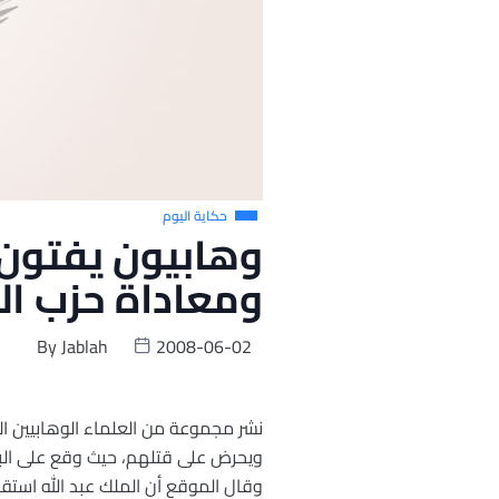
حكاية اليوم
وهابيون يفتون 
ومعاداة حزب الل
By
Jablah
2008-06-02
نشر مجموعة من العلماء الوهابيين ا
ويحرض على قتلهم، حيث وقع على البيا
وقال الموقع أن الملك عبد الله استقب