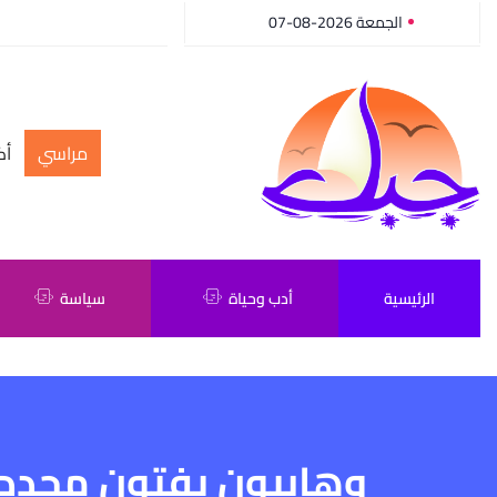
الجمعة 2026-08-07
مراسي
أك
الرئيسية
أدب وحياة
سياسة
وهابيون يفتون مجددا 