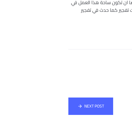
يضا ان تكون ساحة هذا العمل في
ت تفجير كما حدث في تفجير
NEXT POST