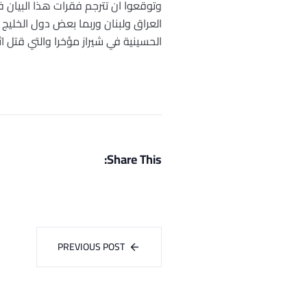
وتوقعوا ان تترجم فقرات هذا البيان 
العراق ولبنان وربما بعض دول الخليج
الحسينية في شيراز مؤخرا والتي قتل اثرها 14 شخصا، وجرح ال
Share This:
PREVIOUS POST