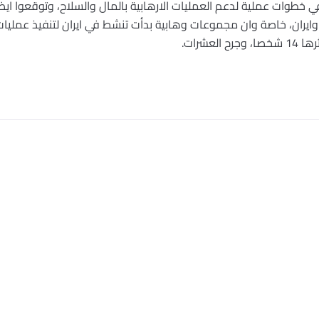
في خطوات عملية لدعم العمليات الارهابية بالمال والسلاح، وتوقعوا ا
 وايران، خاصة وان مجموعات وهابية بدأت تنشط في ايران لتنفيذ عمليا
عشرات.