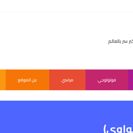
بر سر بالعالم
فوتولوجي
مراسي
عن الموقع
هواوي)