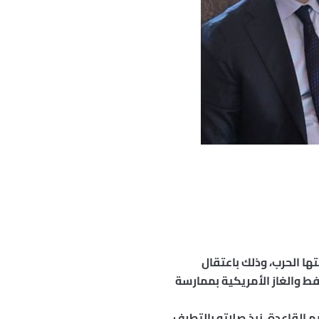
ها الحرب، وذلك باعتقال
ط والغاز الأمريكية بممارسة
 القاعدة، نبذ صلاته بالتطرف