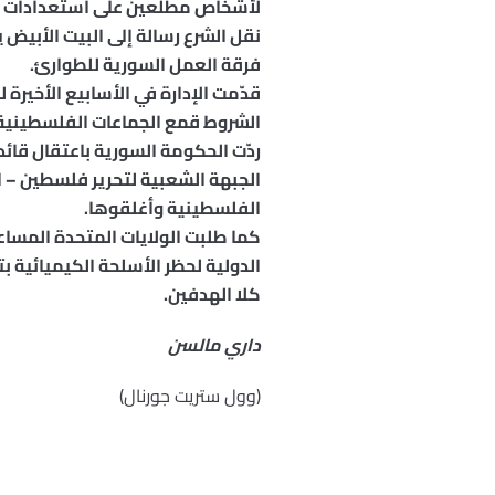
لأشخاص مطلعين على استعدادات الز
نقل الشرع رسالة إلى البيت الأبيض
فرقة العمل السورية للطوارئ.
قدّمت الإدارة في الأسابيع الأخي
الشروط قمع الجماعات الفلسطينية
ردّت الحكومة السورية باعتقال قائ
الجبهة الشعبية لتحرير فلسطين – ا
الفلسطينية وأغلقوها.
كما طلبت الولايات المتحدة المسا
الدولية لحظر الأسلحة الكيميائية 
كلا الهدفين.
داري مالسن
(وول ستريت جورنال)