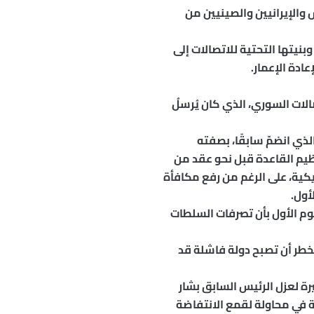
 والإيرانيين والصينيين من
بنيتها التحتية للاتصالات إلى
ادة الإعمار.
لات السوري، الذي كان يُرسلُ
لذي انضمّ سابقًا، بصفته
نظيم القاعدة قبل نحو عقد من
ريكية، على الرغم من رفع مكافأة
م الأول بأن تصرفات السلطات
خطر أن تصبح دولة فاشلة قد
رة لعزل الرئيس السابق بشار
ة في محاولة لقمع الانتفاضة