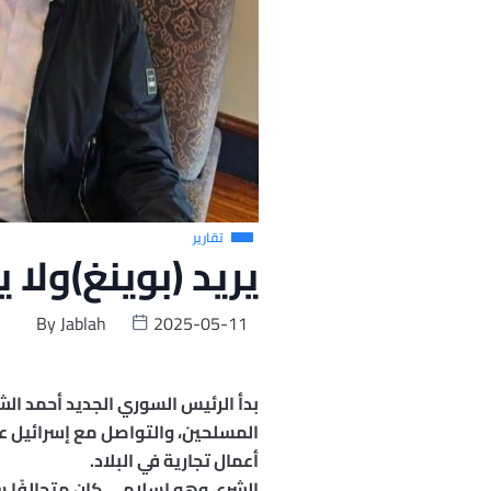
تقارير
يريد (بوينغ)ولا 
By
Jablah
2025-05-11
بدأ الرئيس السوري الجديد أحمد الش
المسلحين، والتواصل مع إسرائيل عب
أعمال تجارية في البلاد.
الشرع، وهو إسلامي كان متحالفًا سا