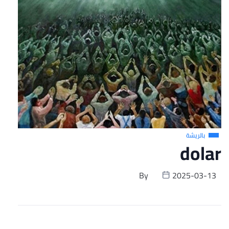
بالريشة
dolar
By
2025-03-13