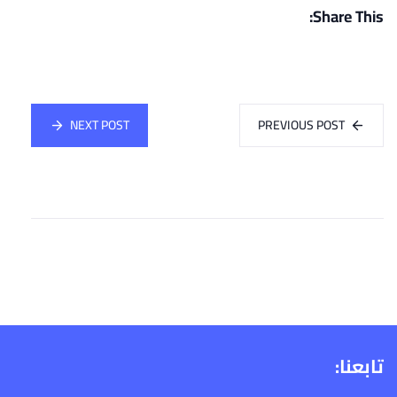
Share This:
NEXT POST
PREVIOUS POST
تابعنا: