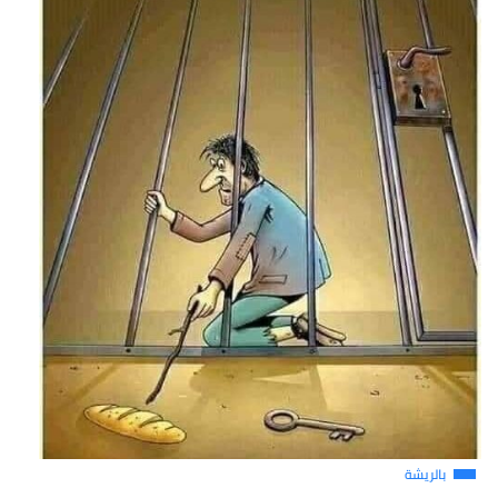
بالريشة