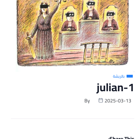
بالريشة
julian-1
By
2025-03-13
Share This: