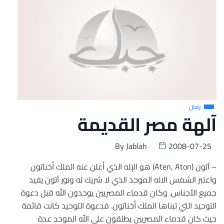
زمان
آلهة مصر القديمة
By
Jablah
2008-07-25
– آتون (Aten, Aton) هو الإله الذي أعلن عنه الملك أخناتون
واعتبر الشمس الاله الموحد الذي لا شريك له ونور آتون يفيد
جميع الأجناس. وكان قدماء المصريين يوحدون الله قبل دعوة
التوحيد التي تبناها الملك أخناتون. فدعوة التوحيد كانت قائمة
حيث كان قدماء المصريين يطلقون علي الله الموحد عدة