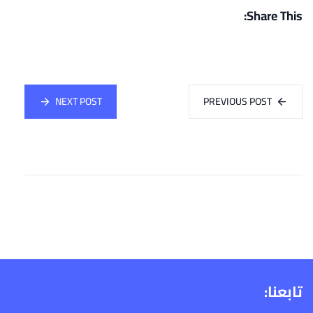
Share This:
NEXT POST
PREVIOUS POST
تابعنا: