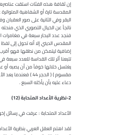
إن ثقافة هذه الفئات استقت عناصرها
البقر وفي الثانية على صور العقبان و
ناتجاً عن الخيال التصوري الذي منحت
فنجد عدد البحار سبعة في مغامرات ال
المقدس الديني إلا أنه تحول إلى لفظ
إضافية ليتمكن من نطقها فهو أقرب إلى 
تتبعنا أثر تلك القداسة للعدد سبعة ف
يغتسل خلالها خوفاً من أن يصبه أو 
مقسوم ) ( الحجر 44 
دعاء عليه بأن يأكله السبع .
2-نظرية الأعداد المتحابة (12)
الأعداد المتحابة : عرفت في رسائل 
لقد اهتم العقل العربي بنظرية الأعدا