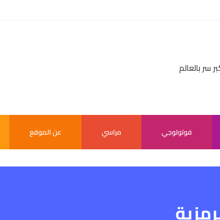
بر سر بالعالم
فوتولوجي
مراسي
عن الموقع
رمزية