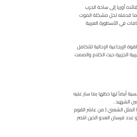
ئده أوريا إلى ساحة الحرب
ان ما قدمته لحل مشكلة الموت
افات في الأسطورة العربية
اهيم والأفكار ذات القوة الإرجاعية الإحالية لتتكامل
بية الجزيرة حيث الكلام والصمت
فسية أيضاً لها حظها بما سار عليه
ين الشهيد .
 المثل الشعبي ( من عاشر القوم
و عدد فرسان العدو الذين انتصر