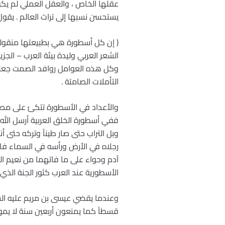
يستحسن نسبها إلى تراث العالم . يقو
الشعر العربي وليدة بيئة العرب – الج
وكل هذه العوامل روافد الصمت جعلت
التأملات الصامتة .
والأعداد في الأسطورة تتكئ على مصادر
وبل التراب حتى صار طيناً وتركه حتى أن
رجلاه في الأرض ورأسه في السماء فا
الأسطورية عند العرب كثور الجنة الذي له
وعندما يقضي عيسى بن مريم عليه السل
قسطاً كما يمنعون أربعين سنة لا يم