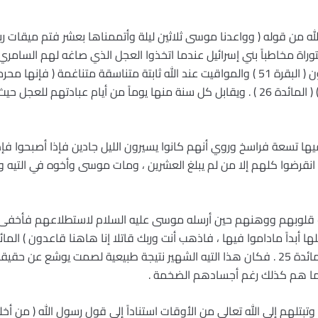
راة مخاطباً بني إسرائيل عندما اتخذوا العجل الذي صاغه لهم السامري إ
ثم اتخذتم العجل من بعد وأنتم ظالمون ( البقرة 51 ) والمواقيت عند الله ثابتة متناسقة م
الأرض فلا تأس على القوم الفاسقين ) ( المائدة 26 ) . ويقابل كل سنة منها يوماً من أيام عب
ها تسعة فراسخ وروي أنهم كانوا يسيرون الليل جادين فإذا أصبحوا فإ
 انقرضوا كلهم إلا من لم يبلغ العشرين ، ومات موسى وأخوه في التيه و
ف قلوبهم ووهنهم حين أرسله موسى عليه السلام لاستطلاعهم فأخفى 
فافرق بيننا وبين القوم الفاسقين ) المائدة 25 . فكان هذا التيه الشهير نتيجة طبيعية لصمت
وما هم كذلك رغم أجسادهم الضخمة .
تلهم إلى الله تعالى من الأوقات استناداً إلى قول رسول الله ( من أخل