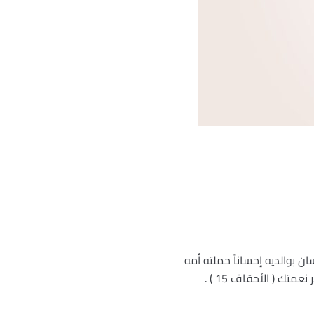
ان بوالديه إحساناً حملته أمه
ك ( الأحقاف 15 ) .