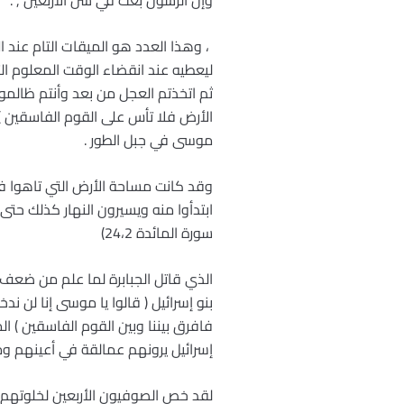
وإن الرسول بعث في سن الأربعين , .
ليعطيه عند انقضاء الوقت المعلوم التو
موسى في جبل الطور .
وقد كانت مساحة الأرض التي تاهوا في
ابتدأوا منه ويسيرون النهار كذلك حتى
سورة المائدة 24،2)
الذي قاتل الجبابرة لما علم من ضع
إسرائيل يرونهم عمالقة في أعينهم 
لقد خص الصوفيون الأربعين لخلوتهم وتب