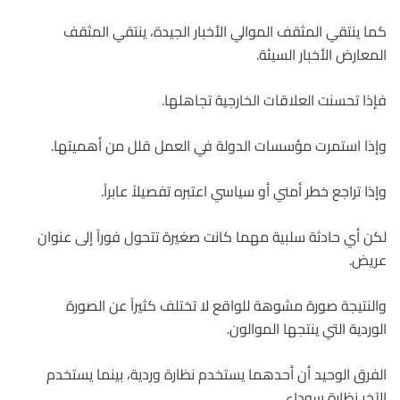
كما ينتقي المثقف الموالي الأخبار الجيدة، ينتقي المثقف
المعارض الأخبار السيئة.
فإذا تحسنت العلاقات الخارجية تجاهلها.
وإذا استمرت مؤسسات الدولة في العمل قلل من أهميتها.
وإذا تراجع خطر أمني أو سياسي اعتبره تفصيلاً عابراً.
لكن أي حادثة سلبية مهما كانت صغيرة تتحول فوراً إلى عنوان
عريض.
والنتيجة صورة مشوهة للواقع لا تختلف كثيراً عن الصورة
الوردية التي ينتجها الموالون.
الفرق الوحيد أن أحدهما يستخدم نظارة وردية، بينما يستخدم
الآخر نظارة سوداء.