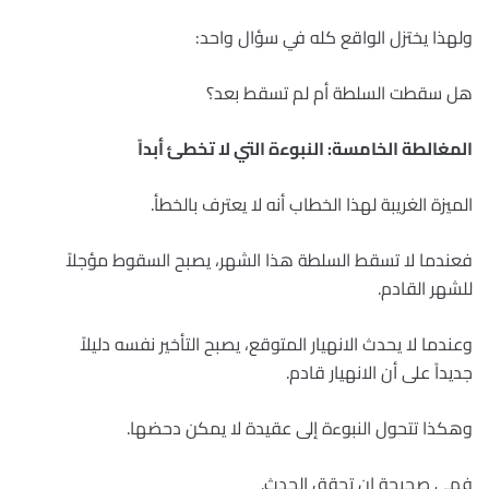
ولهذا يختزل الواقع كله في سؤال واحد:
هل سقطت السلطة أم لم تسقط بعد؟
المغالطة الخامسة: النبوءة التي لا تخطئ أبداً
الميزة الغريبة لهذا الخطاب أنه لا يعترف بالخطأ.
فعندما لا تسقط السلطة هذا الشهر، يصبح السقوط مؤجلاً
للشهر القادم.
وعندما لا يحدث الانهيار المتوقع، يصبح التأخير نفسه دليلاً
جديداً على أن الانهيار قادم.
وهكذا تتحول النبوءة إلى عقيدة لا يمكن دحضها.
فهي صحيحة إن تحقق الحدث.