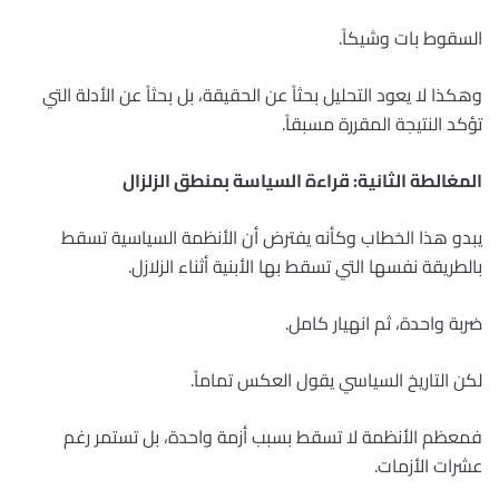
السقوط بات وشيكاً.
وهكذا لا يعود التحليل بحثاً عن الحقيقة، بل بحثاً عن الأدلة التي
تؤكد النتيجة المقررة مسبقاً.
المغالطة الثانية: قراءة السياسة بمنطق الزلزال
يبدو هذا الخطاب وكأنه يفترض أن الأنظمة السياسية تسقط
بالطريقة نفسها التي تسقط بها الأبنية أثناء الزلازل.
ضربة واحدة، ثم انهيار كامل.
لكن التاريخ السياسي يقول العكس تماماً.
فمعظم الأنظمة لا تسقط بسبب أزمة واحدة، بل تستمر رغم
عشرات الأزمات.