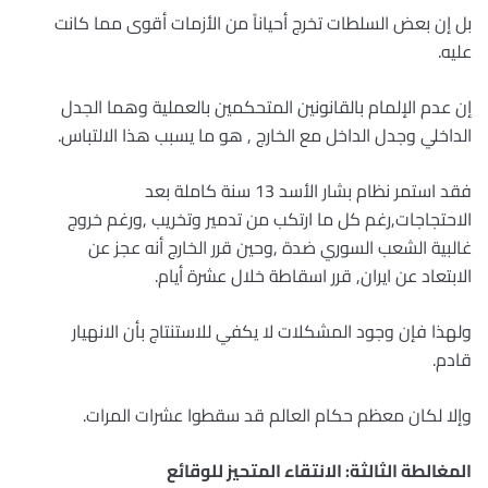
بل إن بعض السلطات تخرج أحياناً من الأزمات أقوى مما كانت
عليه.
إن عدم الإلمام بالقانونين المتحكمين بالعملية وهما الجدل
الداخلي وجدل الداخل مع الخارج , هو ما يسبب هذا الالتباس.
فقد استمر نظام بشار الأسد 13 سنة كاملة بعد
الاحتجاجات,رغم كل ما ارتكب من تدمير وتخريب ,ورغم خروج
غالبية الشعب السوري ضدة ,وحين قرر الخارج أنه عجز عن
الابتعاد عن ايران, قرر اسقاطة خلال عشرة أيام.
ولهذا فإن وجود المشكلات لا يكفي للاستنتاج بأن الانهيار
قادم.
وإلا لكان معظم حكام العالم قد سقطوا عشرات المرات.
المغالطة الثالثة: الانتقاء المتحيز للوقائع