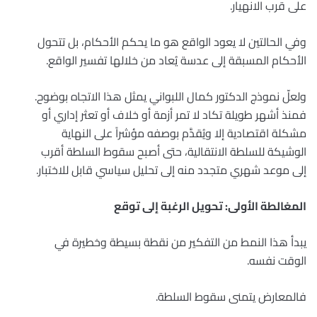
على قرب الانهيار.
وفي الحالتين لا يعود الواقع هو ما يحكم الأحكام، بل تتحول
الأحكام المسبقة إلى عدسة يُعاد من خلالها تفسير الواقع.
ولعلّ نموذج الدكتور كمال اللبواني يمثل هذا الاتجاه بوضوح.
فمنذ أشهر طويلة تكاد لا تمر أزمة أو خلاف أو تعثر إداري أو
مشكلة اقتصادية إلا ويُقدَّم بوصفه مؤشراً على النهاية
الوشيكة للسلطة الانتقالية، حتى أصبح سقوط السلطة أقرب
إلى موعد شهري متجدد منه إلى تحليل سياسي قابل للاختبار.
المغالطة الأولى: تحويل الرغبة إلى توقع
يبدأ هذا النمط من التفكير من نقطة بسيطة وخطيرة في
الوقت نفسه.
فالمعارض يتمنى سقوط السلطة.