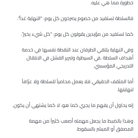
خطورة مما هي عليه.
فالسلطة تستفيد من خصوم يصرخون كل يوم: “النهاية غداً”.
كما تستفيد من مؤيدين يقولون كل يوم: “كل شيء بخير”.
وفي النهاية يلتقي الطرفان عند النقطة نفسها في خدمة
أهداف السلطة ,في السيطرة وتبرير الفشل في الانتقال
التدريجي المؤسسي.
أما المثقف الحقيقي فلا يعمل محامياً للسلطة ولا عرّافاً
لنهايتها.
إنه يحاول أن يفهم ما يجري كما هو، لا كما يشتهي أن يكون.
وهذا بالضبط ما يجعل مهمته أصعب كثيراً من مهمة
المصفق أو المبشر بالسقوط.