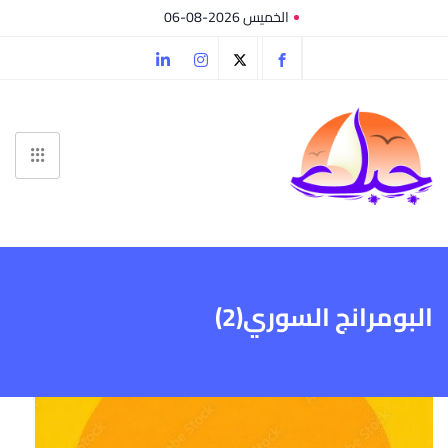
الخميس 2026-08-06
البومرانج السوري(2)