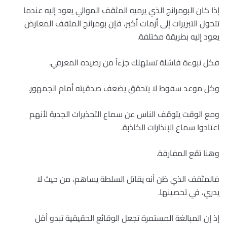
إذا كان البومرانج الذي يرميه المثقف الموالي يعود إليه عندما
تتحول التبريرات إلى أزمات أكبر، فإن بومرانج المثقف المعارض
يعود إليه بطريقة مختلفة.
فكل نبوءة فاشلة تستهلك جزءاً من رصيده المعرفي.
وكل موعد سقوط لا يتحقق يضعف صدقيته أمام الجمهور.
ومع الوقت يتوقف الناس عن سماع التحذيرات الجدية لأنهم
اعتادوا سماع الإنذارات الكاذبة.
وهنا تقع المفارقة.
فالمثقف الذي ظن أنه يقاتل السلطة يساهم، من حيث لا
يدري، في تحصينها.
إذ إن المبالغة المستمرة تجعل الوقائع الحقيقية تبدو أقل