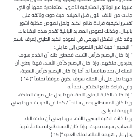
عليها عبر الوثائق المشرقية الأخرى، المتعاصرة معها أو التي
جاءت من الألف الأول قبل الميلاد، حيث حوت وثائقه على
تفسير لكيفية قراءة طالع الكبد. ولعل نصوص مكتبة آشور
بانيبال، وكذلك نصوص المعابد البابلية تقدم هذه الإضاءات.
وقد كان الشكل الهرمي في نموذج الكبد الطيني يُعرف باسم
” الإصبع ” حيث تشير النصوص إلى ما يلي:
” إذا كان الإصبع كرأس الأسد، فمعنى ذلك أن الخدم سوف
يطردون ملكهم، وإذا كان الإصبع كأذن الأسد، فهذا يعني أن
الملك لن يجد منافساً له. أما إذا كان الإصبع كرأس النعجة،
فهذا يدل على أن الملك سوف يكون موفقاً تماماً “( 14 )
وفي قراءة طالع الكليتين، نجد أنه:
” إذا كانت الكلية اليمنى تالفة، فهذا يدل على موت الملكة،
وإذا كان المستطلع يحمل سلاحاً / كما في الحرب / فهذا يعني
الهزيمة لمولاي.
وإذا كانت الكلية اليسرى تالفة، فهذا يعني أن ملكة البلد
المعادي سوف تموت، وإذا كان المستطلع له سلاحاً، فهذا
يدل على هزيمة الملك، لملك العدو “( 15 )