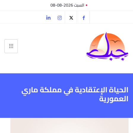
السبت 2026-08-08
الحياة الإعتقادية في مملكة ماري
العمورية