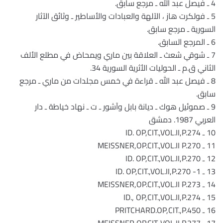
4 ـ فيصل عبد الله ـ مرجع سابق.
5 ـ فولكرت هاز ، الآلهة والعبادات والأساطير ـ وثائق الآثار
السورية ـ مرجع سابق.
6 ـ المرجع السابق.
7 ـ شوقي شعث ـ العلاقة بين ماري ويمحاض في مطلع الألف
الثاني ق.م ـ الحوليات الأثرية السورية 34.
8 ـ فيصل عبد الله ـ قراءة في خمس مجلدات من ماري ـ مرجع
سابق.
9 ـ صموئيل هوك ـ ديانة بابل وآشور ـ ت ـ نهاد خياطة ـ دار
العربي 1987. دمشق
10 ـ ID. OP,CIT.,VOL.II,P.274
11 ـ MEISSNER,OP.CIT.,VOL.II P.270
12 ـ ID. OP,CIT.,VOL.II,P.270
13 ـ ID. OP,CIT.,VOL.II,P.270 -1
14 ـ MEISSNER,OP.CIT.,VOL.II P.273
15 ـ ID., OP,CIT.,VOL.II,P.274
16 ـ PRITCHARD.OP,CIT.,P.450