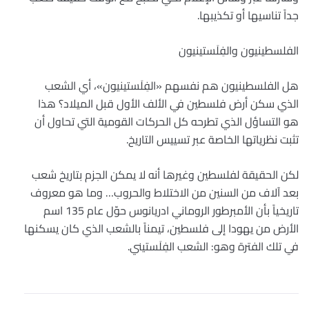
جداً تناسيها أو تكذيبها.
الفلسطينيون والفِلَستينيون
هل الفلسطينيون هم نفسهم «الفِلَستينيون»، أي الشعب
الذي سكن أرض فلسطين في الألف الأول قبل الميلاد؟ هذا
هو التساؤل الذي تطرحه كل الحركات القومية التي تحاول أن
تثبت نظرياتها الخاصة عبر تسييس التاريخ.
لكن الحقيقة لفلسطين وغيرها أنه لا يمكن الجزم بتاريخ شعب
بعد آلاف من السنين من الاختلاط والحروب… وما هو معروف
تاريخياً بأن الأمبرطور الروماني ادريانوس حوّل عام 135 اسم
الأرض من يهودا إلى فلسطين، تيمناً بالشعب الذي كان يسكنها
في تلك الفترة وهو: الشعب الفِلَستيني.