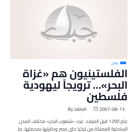
زمان
الفلستينيون هم «غزاة
البحر»… ترويجاً ليهودية
فلسطين
By
Jablah
2007-08-13
عام 1200 قبل الميلاد، غزت «شعوب البحر» مختلف المدن
الساحلية الممتدّة من تركيا حتى مصر ودمّرتها بمجملها، ما