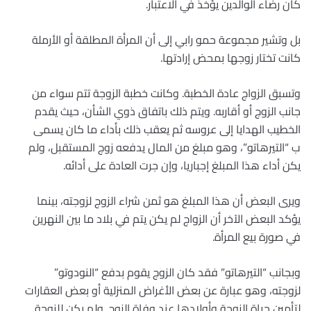
كان رضاء الوالدين يؤخذ في الاعتبار.
بل وتشير مجموعة حمو رابي إلى أن المرأة المطلقة أو الأرملة
كانت تختار زوجها بمحض إرادتها.
وتسبق الزواج عادة الخطبة. وكانت خطبة الزوجة تتم سواء من
جانب الزوج أو أقاربه. ويتم ذلك باتفاق ذوي الشأن، حيث يقدم
الخطيب الهدايا إلى عروسه ثم يعقب ذلك بأداء ما كان يسمى
ب “التيرهاتو”، وهو مبلغ من المال يدفعه زوج المستقبل، ولم
يكن أداء هذا المبلغ إجباريا، وإن جرت العادة على أدائه.
ويرى البعض أن هذا المبلغ هو ثمن شراء الزوج لزوجته، بينما
يؤكد البعض الآخر أن الزواج لم يكن يتم في بلاد ما بين النهرين
في صورة بيع المرأة.
وبجانب “التيرهاتو” فقد كان الزوج يقوم بدفع “النودوتو”
لزوجته، وهو عبارة عن بعض الأغراض المنزلية أو بعض العقارات
لتأمين حياة الزوجة وأولادها عند وفاة الزوج. ولم يكن للزوجة