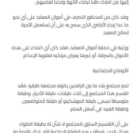
إليها من أملاك طلبا لرضاء الآلهة وتجنبا لغضبهم .
وقد كان من المحظور التصرف في أموال المعابد على أي نحو
ما عدا إيجار الأراضي الذي سمح به على أن تستعمل الأجرة
لصالح المعبد.
ورغبة في حماية أموال المعابد، فقد كان أي اعتداء على هذه
الأموال بالسرقة، أو غيرها يعرض مرتكبه لعقوبة الإعدام.
الأوضاع الاجتماعية
تميز مجتمع بلاد ما بين الرافدين بكونه مجتمعا طبقيا، فقد
انقسم هذا المجتمع إلى ثلاث طبقات: طبقة الأحرار، وطبقة
متوسطة تسمى طبقة الموشكينو أو طبقة المتواضعين،
وطبقة العبيد في أسفل السلم.
على أن التقسيم السابق للمجتمع لا شأن له بطبقة الملوك
ورجال الدين. فهؤلاء هم الطبقة الحاكمة التي تحتل القمة ولا