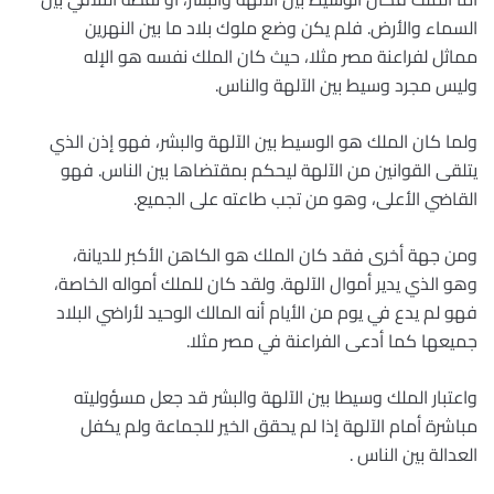
السماء والأرض. فلم يكن وضع ملوك بلاد ما بين النهرين
مماثل لفراعنة مصر مثلا، حيث كان الملك نفسه هو الإله
وليس مجرد وسيط بين الآلهة والناس.
ولما كان الملك هو الوسيط بين الآلهة والبشر، فهو إذن الذي
يتلقى القوانين من الآلهة ليحكم بمقتضاها بين الناس. فهو
القاضي الأعلى، وهو من تجب طاعته على الجميع.
ومن جهة أخرى فقد كان الملك هو الكاهن الأكبر للديانة،
وهو الذي يدير أموال الآلهة. ولقد كان للملك أمواله الخاصة،
فهو لم يدع في يوم من الأيام أنه المالك الوحيد لأراضي البلاد
جميعها كما أدعى الفراعنة في مصر مثلا.
واعتبار الملك وسيطا بين الآلهة والبشر قد جعل مسؤوليته
مباشرة أمام الآلهة إذا لم يحقق الخير للجماعة ولم يكفل
العدالة بين الناس .