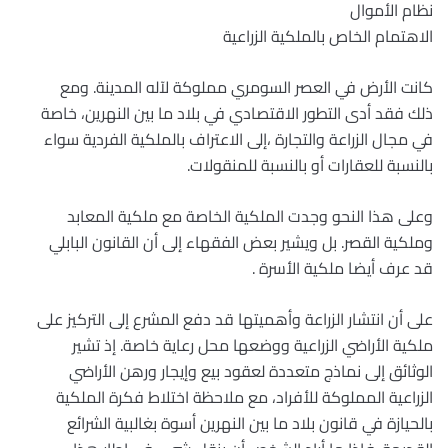
نظام الأموال
الاهتمام الخاص بالملكية الزراعية
كانت الأرض في العصر السومري مملوكة لآله المدينة. ومع
ذلك فقد أدى التطور الاقتصادي في بلاد ما بين النهرين، خاصة
في مجال الزراعة والتجارة ،إلى الاعتراف بالملكية الفردية سواء
بالنسبة للعقارات أو بالنسبة للمنقولات.
وعلى هذا النحو وجدت الملكية الخاصة مع ملكية المعابد
وملكية القصر. بل ويشير بعض الفقهاء إلى أن القانون البابلي
قد عرف أيضا ملكية الأسرة .
على أن انتشار الزراعة وأهميتها قد دفع المشرع إلى التركيز على
ملكية الأراضي الزراعية ووضعها محل رعاية خاصة. إذ تشير
الوثائق إلى نماذج متعددة لعقود بيع وإيجار ورهن الأراضي
الزراعية المملوكة للأفراد، مع ملاحظة اختلاط فكرة الملكية
بالحيازة في قانون بلاد ما بين النهرين أسوة بغالبية الشرائع