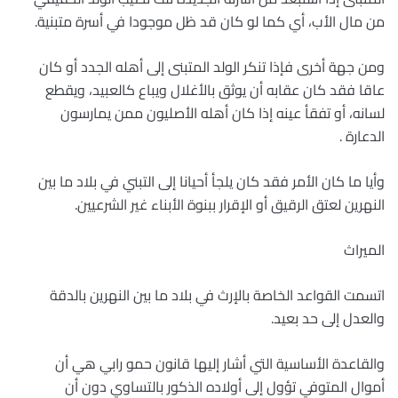
من مال الأب، أي كما لو كان قد ظل موجودا في أسرة متبنية.
ومن جهة أخرى فإذا تنكر الولد المتبنى إلى أهله الجدد أو كان
عاقا فقد كان عقابه أن يوثق بالأغلال ويباع كالعبيد، ويقطع
لسانه، أو تفقأ عينه إذا كان أهله الأصليون ممن يمارسون
الدعارة .
وأيا ما كان الأمر فقد كان يلجأ أحيانا إلى التبني في بلاد ما بين
النهرين لعتق الرقيق أو الإقرار ببنوة الأبناء غير الشرعيين.
الميراث
اتسمت القواعد الخاصة بالإرث في بلاد ما بين النهرين بالدقة
والعدل إلى حد بعيد.
والقاعدة الأساسية التي أشار إليها قانون حمو رابي هي أن
أموال المتوفي تؤول إلى أولاده الذكور بالتساوي دون أن