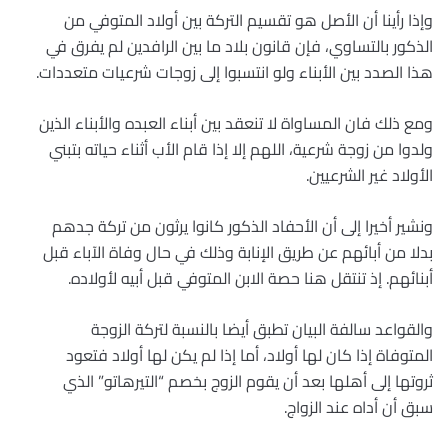
وإذا رأينا أن الأصل هو تقسيم التركة بين أولاد المتوفي من
الذكور بالتساوي، فإن قانون بلاد ما بين الرافدين لم يفرق في
هذا الصدد بين الأبناء ولو انتسبوا إلى زوجات شرعيات متعددات.
ومع ذلك فان المساواة لا تنعقد بين أبناء العبده والأبناء الذين
ولدوا من زوجة شرعية، اللهم إلا إذا قام الأب أثناء حياته بتبني
الأولاد غير الشرعيين.
ونشير أخيرا إلى أن الأحفاد الذكور كانوا يرثون من تركة جدهم
بدلا من أبائهم عن طريق الإنابة وذلك في حال وفاة الآباء قبل
أبنائهم. إذ تنتقل هنا حصة الابن المتوفي قبل أبيه لأولاده.
والقواعد سالفة البيان تطبق أيضا بالنسبة لتركة الزوجة
المتوفاة إذا كان لها أولاد، أما إذا لم يكن لها أولاد فتعود
ثروتها إلى أهلها بعد أن يقوم الزوج بخصم “التيرهاتو” الذي
سبق أن أداه عند الزواج.