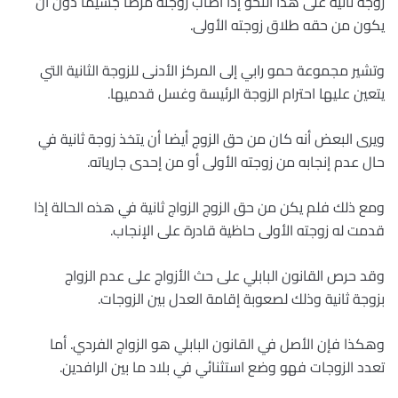
زوجة ثانية على هذا النحو إذا أصاب زوجته مرضا جسيما دون أن
يكون من حقه طلاق زوجته الأولى.
وتشير مجموعة حمو رابي إلى المركز الأدنى للزوجة الثانية التي
يتعين عليها احترام الزوجة الرئيسة وغسل قدميها.
ويرى البعض أنه كان من حق الزوج أيضا أن يتخذ زوجة ثانية في
حال عدم إنجابه من زوجته الأولى أو من إحدى جارياته.
ومع ذلك فلم يكن من حق الزوج الزواج ثانية في هذه الحالة إذا
قدمت له زوجته الأولى حاظية قادرة على الإنجاب.
وقد حرص القانون البابلي على حث الأزواج على عدم الزواج
بزوجة ثانية وذلك لصعوبة إقامة العدل بين الزوجات.
وهكذا فإن الأصل في القانون البابلي هو الزواج الفردي. أما
تعدد الزوجات فهو وضع استثنائي في بلاد ما بين الرافدين.