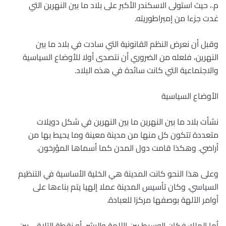
م.، حيث استولى الاسكندر الأكبر على بلاد ما بين النهرين التي
غدت جزءا من إمبراطوريته.
وقبل أن نعرض النظم القانونية التي سادت في بلاد ما بين
النهرين، فلعله من الضروري أن نتصدى أولا للأوضاع السياسية
والاجتماعية التي كانت سائدة في هذه البلاد.
الأوضاع السياسية
نشأت بلاد ما بين النهرين ما بين النهرين في شكل دويلات
متعددة تتكون كل منها من مدينة معينة وما يحيط بها من
أراضي. وهكذا قامت دول المدن كما أسماها المؤرخون.
وعلى هذا النحو كانت المدينة هي الخلية الأساسية في التنظيم
السياسي. وكان تأسيس المدينة عملا إلهيا يتم بناءها على
أوامر الآلهة بوصفها مركزا للعبادة.
أما الملك فكان الوسيط بين الآلهة والبشر، أو نقطة التلاقي بين