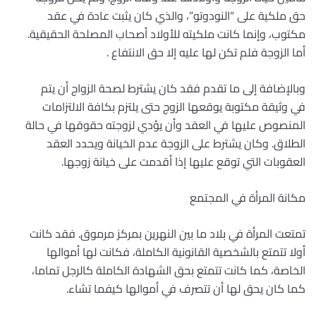
حق ملكية على “النودوتو”، والذي كان يثبت عادة في عقد
مكتوب، وإنما كانت ملكيته للأولاد أصحاب المصلحة الحقيقية.
أما الزوجة فلم تكن لها عليه إلا حق الانتفاع .
وبالإضافة إلى ما تقدم فقد كان يشترط لصحة الزواج أن يتم
في وثيقة مكتوبة يوقعها الزوج حتى يلتزم بكافة الالتزامات
المنصوص عليها في العقد وأن يؤدي لزوجته حقوقها في حالة
الطلاق. وكان يشترط على الزوجة عدم الخيانة ويحدد العقد
العقوبات التي توقع عليها إذا أقدمت على خيانة زوجها.
مكانة المرأة في المجتمع
تمتعت المرأة في بلاد ما بين النهرين بمركز مرموق. فقد كانت
أولا تتمتع بالشخصية القانونية الكاملة، فكانت لها أموالها
الخاصة، كما كانت تتمتع بحق الشهادة الكاملة كالرجل تماما،
كما كان يحق لها أن تتصرف في أموالها كيفما تشاء.