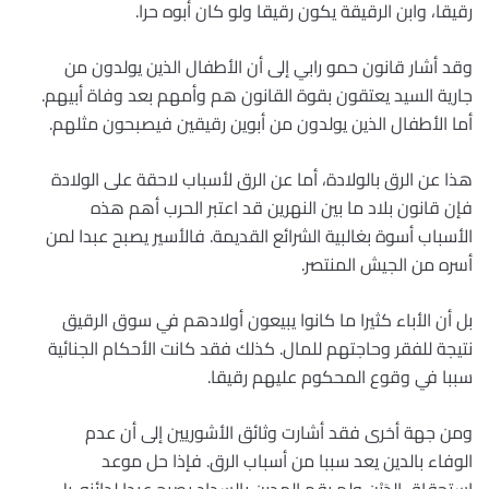
رقيقا، وابن الرقيقة يكون رقيقا ولو كان أبوه حرا.
وقد أشار قانون حمو رابي إلى أن الأطفال الذين يولدون من
جارية السيد يعتقون بقوة القانون هم وأمهم بعد وفاة أبيهم.
أما الأطفال الذين يولدون من أبوين رقيقين فيصبحون مثلهم.
هذا عن الرق بالولادة، أما عن الرق لأسباب لاحقة على الولادة
فإن قانون بلاد ما بين النهرين قد اعتبر الحرب أهم هذه
الأسباب أسوة بغالبية الشرائع القديمة. فالأسير يصبح عبدا لمن
أسره من الجيش المنتصر.
بل أن الأباء كثيرا ما كانوا يبيعون أولادهم في سوق الرقيق
نتيجة للفقر وحاجتهم للمال. كذلك فقد كانت الأحكام الجنائية
سببا في وقوع المحكوم عليهم رقيقا.
ومن جهة أخرى فقد أشارت وثائق الأشوريين إلى أن عدم
الوفاء بالدين يعد سببا من أسباب الرق. فإذا حل موعد