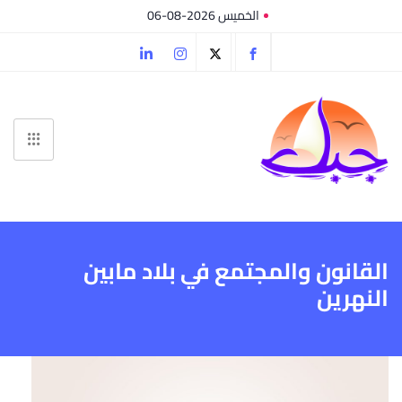
الخميس 2026-08-06
القانون والمجتمع في بلاد مابين
النهرين