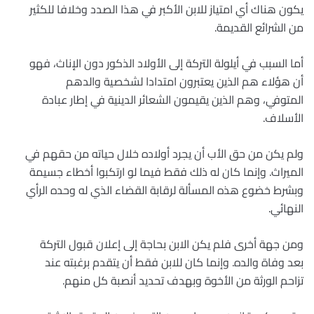
يكون هناك أي امتياز للابن الأكبر في هذا الصدد وخلافا للكثير
من الشرائع القديمة.
أما السبب في أيلولة التركة إلى الأولاد الذكور دون الإناث، فهو
أن هؤلاء هم الذين يعتبرون امتدادا لشخصية والدهم
المتوفي، وهم الذين يقيمون الشعائر الدينية في إطار عبادة
الأسلاف.
ولم يكن من حق الأب أن يجرد أولاده خلال حياته من حقهم في
الميراث. وإنما كان له ذلك فقط فيما لو ارتكبوا أخطاء جسيمة
وبشرط خضوع هذه المسألة لرقابة القضاء الذي له وحده الرأي
النهائي.
ومن جهة أخرى فلم يكن الابن بحاجة إلى إعلان قبول التركة
بعد وفاة والده. وإنما كان للابن فقط أن يتقدم برغبته عند
تزاحم الورثة من الأخوة وبهدف تحديد أنصبة كل منهم.