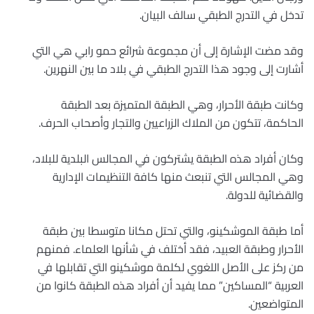
تدخل في التدرج الطبقي سالف البيان.
وقد مضت الإشارة إلى أن مجموعة شرائع حمو رابي هي التي
أشارت إلى وجود هذا التدرج الطبقي في بلاد ما بين النهرين.
وكانت طبقة الأحرار، وهي الطبقة المتميزة بعد الطبقة
الحاكمة، تتكون من الملاك الزراعيين والتجار وأصحاب الحرف.
وكان أفراد هذه الطبقة يشتركون في المجالس البلدية للبلاد،
وهي المجالس التي تنبعث منها كافة التنظيمات الإدارية
والقضائية للدولة.
أما طبقة الموشكينو، والتي تحتل مكانا متوسطا بين طبقة
الأحرار وطبقة العبيد، فقد أختلف في شأنها العلماء. فمنهم
من ركز على الأصل اللغوي لكلمة موشكينو التي تقابلها في
العربية “المساكين” مما يفيد أن أفراد هذه الطبقة كانوا من
المتواضعين.