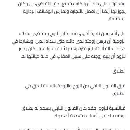
وقد ترتب على ذلك أنها كانت تتمتع بحق التقاضي، بل وكان
يجوز لها أيضا أن تعمل بالتجارة وتمارس الوظائف الإدارية
المختلفة.
على أنه، ومن ناحية أخرى، فقد كان للزوج بمقتضى سلطته
الزوجية أن يرهن زوجته لدى دائنه حتى سداد الدين. ويشترط في
هذه الحالة ألا تتجاوز فترة رهنها ثلاث سنوات. بل كان يجوز
للزوج أن يبيع زوجته على سبيل العقاب في حالة خيانتها له.
الطلاق
فرق القانون البابلي بين الزوج والزوجة بالنسبة للحق في
الطلاق.
فبالنسبة للزوج، فقد كان القانون البابلي يسمح له بطلاق
زوجته بناء على أسباب متعددة أهمها: