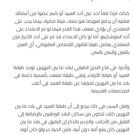
كذلك فإذا فقأ احد عين أحد العبيد أو كسر عضوا من أعضائه
فعليه أن يدفع تعويضا هو نصف مينة فضية، بينما يجب على
المعتدي أن يؤدي ضعف هذا القدر فيما لو تم الاعتداء على
أحد الموشكينو. أما لو كان الاعتداء قد تم على أحد الأحرار فإن
المعتدي يعامل طبقا لقانون القصاص العقوباتي، أي العين
بالعين والسن بالسن.
وأخيرا، في قاع التدرج الطبقي لبلاد ما بين النهرين، توجد طبقة
العبيد أو طبقة الأرقاء. وهي طبقة تمتعت بأهمية خاصة في
بلاد ما بين النهرين تميزها عن طبقة العبيد في أغلب
المجتمعات القديمة.
ولعل السبب في ذلك يرجع إلى أن طبقة العبيد في بلاد ما بين
النهرين كانت تتكون من سكان البلاد الوطنيين بالإضافة إلى
القليل من الأجانب. والجدير بالذكر إن الرقيق في بلاد ما بين
النهرين كان يتبع أمه دون أبيه. فابن الحرة حر ولو كان أبوه