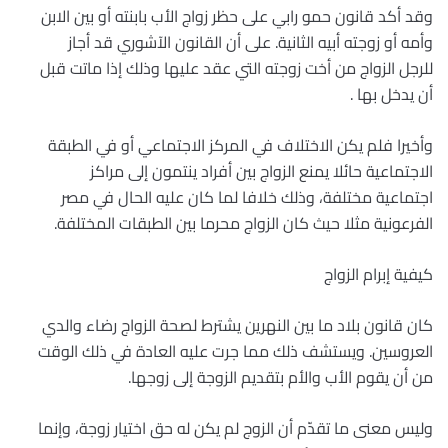
وقد أكد قانون حمو رابي على حظر زواج الأب بابنته أو بين الابن
وأمه أو زوجته أبيه الثانية. على أن القانون الآشوري قد أجاز
للرجل الزواج من أخت زوجته التي عقد عليها وذلك إذا ماتت قبل
أن يدخل بها .
وأخيرا فلم يكن الاختلاف في المركز الاجتماعي أو في الطبقة
الاجتماعية حائلا يمنع الزواج بين أفراد ينتمون إلى مراكز
اجتماعية مختلفة، وذلك خلافا لما كان عليه الحال في مصر
الفرعونية مثلا حيث كان الزواج محرما بين الطبقات المختلفة.
كيفية إبرام الزواج
كان قانون بلاد ما بين النهرين يشترط لصحة الزواج رضاء والدي
العروسين. ويستشف ذلك مما جرت عليه العادة في ذلك الوقت
من أن يقوم الأب والأم بتقديم الزوجة إلى زوجها.
وليس معنى ما تقدّم أن الزوج لم يكن له حق اختيار زوجة، وإنما