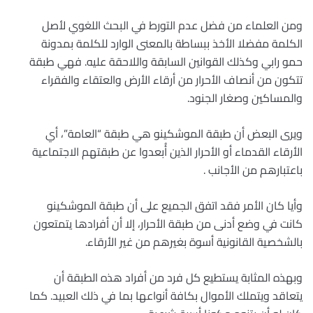
ومن العلماء من فضل عدم التورط في البحث اللغوي لأصل
الكلمة مفضلا الأخذ ببساطة بالمعنى الوارد للكلمة بمدونة
حمو رابي وكذلك القوانين السابقة واللاحقة عليه. فهي طبقة
تتكون من أنصاف الأحرار من أرقاء الأرض والعتقاء والفقراء
والمساكين وصغار الجنود.
ويرى البعض أن طبقة الموشكينو هي طبقة “العامة”، أي
الأرقاء القدماء أو الأحرار الذين أُبعدوا عن طبقتهم الاجتماعية
باعتبارهم من الأجانب .
وأيا كان الأمر فقد اتفق الجميع على أن طبقة الموشكينو
كانت في وضع أدنى من طبقة الأحرار، إلا أن أفرادها يتمتعون
بالشخصية القانونية أسوة بغيرهم من غير الأرقاء.
وبهذه المثابة يستطيع كل فرد من أفراد هذه الطبقة أن
يتعاقد ويتملك الأموال بكافة أنواعها بما في ذلك العبيد. كما