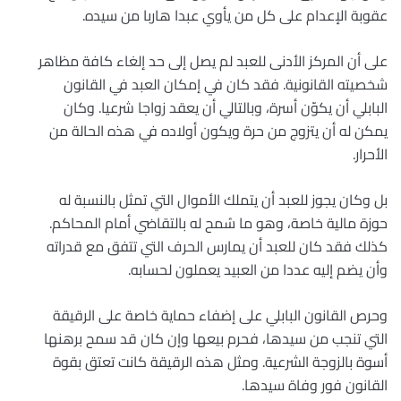
عقوبة الإعدام على كل من يأوي عبدا هاربا من سيده.
على أن المركز الأدنى للعبد لم يصل إلى حد إلغاء كافة مظاهر
شخصيته القانونية. فقد كان في إمكان العبد في القانون
البابلي أن يكوّن أسرة، وبالتالي أن يعقد زواجا شرعيا. وكان
يمكن له أن يتزوج من حرة ويكون أولاده في هذه الحالة من
الأحرار.
بل وكان يجوز للعبد أن يتملك الأموال التي تمثل بالنسبة له
حوزة مالية خاصة، وهو ما سُمح له بالتقاضي أمام المحاكم.
كذلك فقد كان للعبد أن يمارس الحرف التي تتفق مع قدراته
وأن يضم إليه عددا من العبيد يعملون لحسابه.
وحرص القانون البابلي على إضفاء حماية خاصة على الرقيقة
التي تنجب من سيدها، فحرم بيعها وإن كان قد سمح برهنها
أسوة بالزوجة الشرعية. ومثل هذه الرقيقة كانت تعتق بقوة
القانون فور وفاة سيدها.