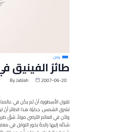
زمان
طائرُ الفينيق ف
By
Jablah
2007-06-20
تقول الأُسطورة أنْ لَم يكُن في عالَمنا إ
تشرق الشمس. جدليّة هذا الطائر أنْ لي
ولأن في العالَم الأرضي موتاً، شقّ طر
شدّتْه إليها رائحةُ بَخور التوابل في م