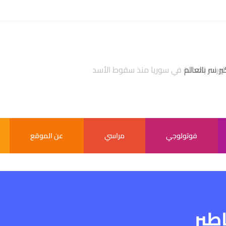
بر سر بالعالم
فوتولوجي
مراسي
عن الموقع
طير