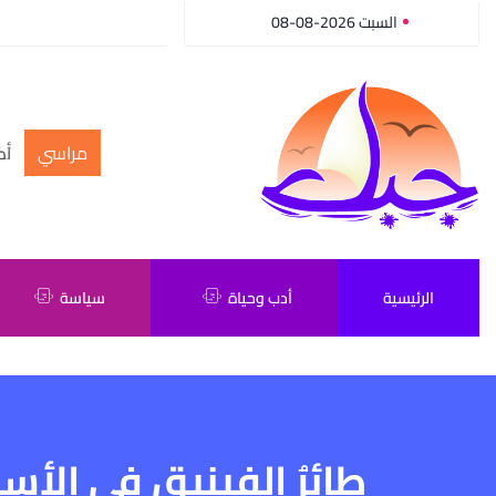
السبت 2026-08-08
مراسي
أك
الرئيسية
أدب وحياة
سياسة
طائرُ الفينيق في الأسا