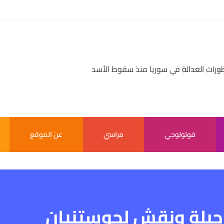
بر سر بالعالم
ورات العدالة في سوريا منذ سقوط الأسد
فوتولوجي
مراسي
عن الموقع
بلة ونقش لجوستنيان