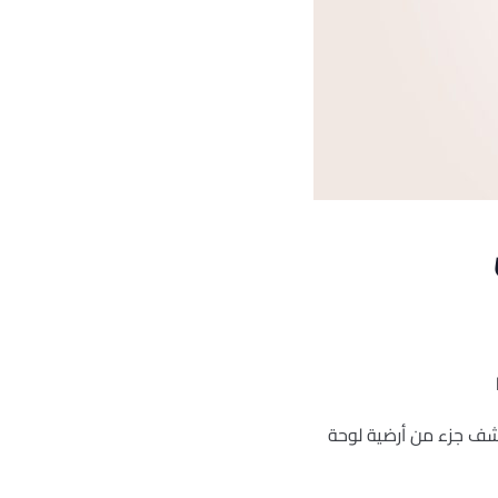
م جنوب شرق مدينة جبلة عن كشف جزء من أرضية لوحة